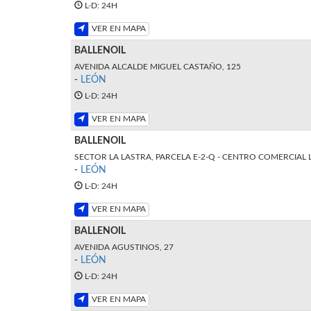
L-D: 24H
VER EN MAPA
BALLENOIL
AVENIDA ALCALDE MIGUEL CASTAÑO, 125
-
LEÓN
L-D: 24H
VER EN MAPA
BALLENOIL
SECTOR LA LASTRA, PARCELA E-2-Q - CENTRO COMERCIAL L
-
LEÓN
L-D: 24H
VER EN MAPA
BALLENOIL
AVENIDA AGUSTINOS, 27
-
LEÓN
L-D: 24H
VER EN MAPA