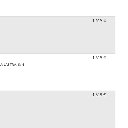
1,619 €
1,619 €
A LASTRA, S/N
1,619 €