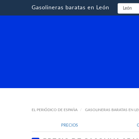
Gasolineras baratas en León
EL PERIÓDICO DE ESPAÑA
GASOLINERAS BARATAS EN L
PRECIOS