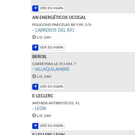
VER EN MAPA
AN ENERGÉTICOS UCOGAL
POLIGONO PARCELAS 88 Y 89, S/N
-
CABREROS DEL RÍO
L-D: 24H
VER EN MAPA
BEROIL
CARRETERA LE-311 KM. 7
-
VILLAQUILAMBRE
L-D: 24H
VER EN MAPA
E-LECLERC
AVENIDA ANTIBIOTICOS, 41
-
LEÓN
L-D: 24H
VER EN MAPA