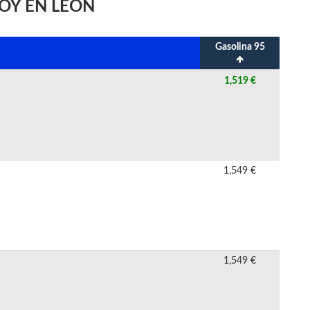
OY EN LEÓN
Gasolina 95
1,519 €
1,549 €
1,549 €