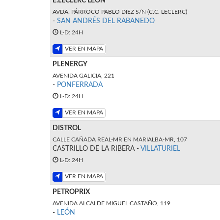
E.LECLERC LEON
AVDA. PÁRROCO PABLO DIEZ S/N (C.C. LECLERC)
-
SAN ANDRÉS DEL RABANEDO
L-D: 24H
VER EN MAPA
PLENERGY
AVENIDA GALICIA, 221
-
PONFERRADA
L-D: 24H
VER EN MAPA
DISTROL
CALLE CAÑADA REAL-MR EN MARIALBA-MR, 107
CASTRILLO DE LA RIBERA -
VILLATURIEL
L-D: 24H
VER EN MAPA
PETROPRIX
AVENIDA ALCALDE MIGUEL CASTAÑO, 119
-
LEÓN