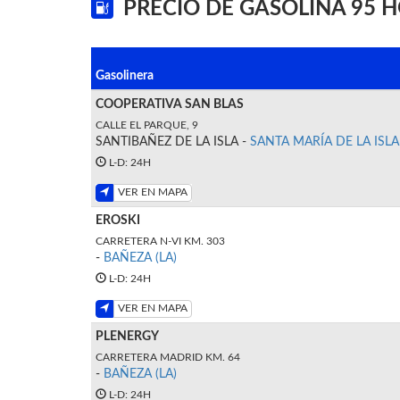
PRECIO DE GASOLINA 95 H
Gasolinera
COOPERATIVA SAN BLAS
CALLE EL PARQUE, 9
SANTIBAÑEZ DE LA ISLA -
SANTA MARÍA DE LA ISLA
L-D: 24H
VER EN MAPA
EROSKI
CARRETERA N-VI KM. 303
-
BAÑEZA (LA)
L-D: 24H
VER EN MAPA
PLENERGY
CARRETERA MADRID KM. 64
-
BAÑEZA (LA)
L-D: 24H