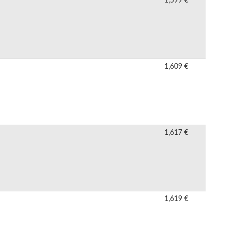
1,599 €
1,609 €
1,617 €
1,619 €