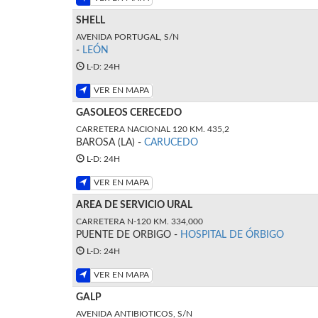
SHELL
AVENIDA PORTUGAL, S/N
-
LEÓN
L-D: 24H
VER EN MAPA
GASOLEOS CERECEDO
CARRETERA NACIONAL 120 KM. 435,2
BAROSA (LA) -
CARUCEDO
L-D: 24H
VER EN MAPA
AREA DE SERVICIO URAL
CARRETERA N-120 KM. 334,000
PUENTE DE ORBIGO -
HOSPITAL DE ÓRBIGO
L-D: 24H
VER EN MAPA
GALP
AVENIDA ANTIBIOTICOS, S/N