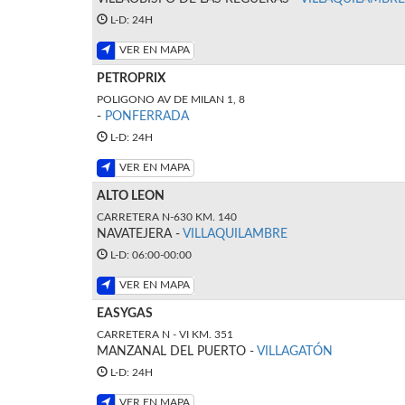
L-D: 24H
VER EN MAPA
PETROPRIX
POLIGONO AV DE MILAN 1, 8
-
PONFERRADA
L-D: 24H
VER EN MAPA
ALTO LEON
CARRETERA N-630 KM. 140
NAVATEJERA -
VILLAQUILAMBRE
L-D: 06:00-00:00
VER EN MAPA
EASYGAS
CARRETERA N - VI KM. 351
MANZANAL DEL PUERTO -
VILLAGATÓN
L-D: 24H
VER EN MAPA