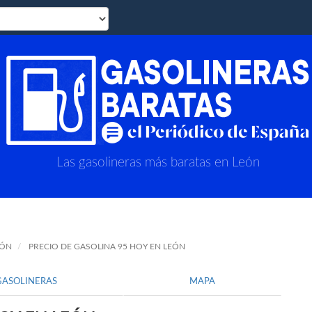
Las gasolineras más baratas en León
EÓN
PRECIO DE GASOLINA 95 HOY EN LEÓN
GASOLINERAS
MAPA