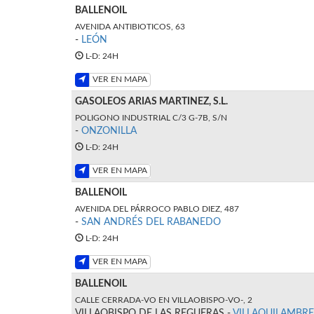
BALLENOIL
AVENIDA ANTIBIOTICOS, 63
-
LEÓN
L-D: 24H
VER EN MAPA
GASOLEOS ARIAS MARTINEZ, S.L.
POLIGONO INDUSTRIAL C/3 G-7B, S/N
-
ONZONILLA
L-D: 24H
VER EN MAPA
BALLENOIL
AVENIDA DEL PÁRROCO PABLO DIEZ, 487
-
SAN ANDRÉS DEL RABANEDO
L-D: 24H
VER EN MAPA
BALLENOIL
CALLE CERRADA-VO EN VILLAOBISPO-VO-, 2
VILLAOBISPO DE LAS REGUERAS -
VILLAQUILAMBRE