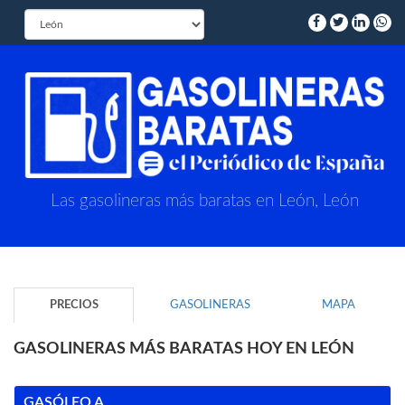
Las gasolineras más baratas en León, León
PRECIOS
GASOLINERAS
MAPA
GASOLINERAS MÁS BARATAS HOY EN LEÓN
GASÓLEO A