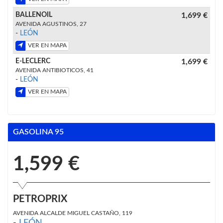
BALLENOIL
1,699 €
AVENIDA AGUSTINOS, 27
-
LEÓN
VER EN MAPA
E-LECLERC
1,699 €
AVENIDA ANTIBIOTICOS, 41
-
LEÓN
VER EN MAPA
GASOLINA 95
1,599 €
PETROPRIX
AVENIDA ALCALDE MIGUEL CASTAÑO, 119
-
LEÓN