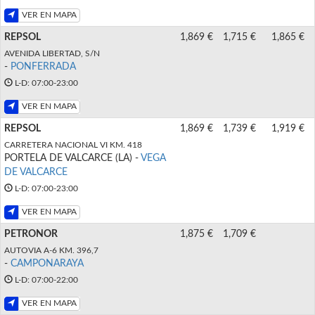
VER EN MAPA
REPSOL
1,869 €
1,715 €
1,865 €
AVENIDA LIBERTAD, S/N
-
PONFERRADA
L-D: 07:00-23:00
VER EN MAPA
REPSOL
1,869 €
1,739 €
1,919 €
CARRETERA NACIONAL VI KM. 418
PORTELA DE VALCARCE (LA) -
VEGA
DE VALCARCE
L-D: 07:00-23:00
VER EN MAPA
PETRONOR
1,875 €
1,709 €
AUTOVIA A-6 KM. 396,7
-
CAMPONARAYA
L-D: 07:00-22:00
VER EN MAPA