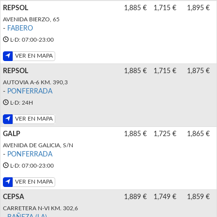
REPSOL
1,885 €
1,715 €
1,895 €
AVENIDA BIERZO, 65
-
FABERO
L-D: 07:00-23:00
VER EN MAPA
REPSOL
1,885 €
1,715 €
1,875 €
AUTOVIA A-6 KM. 390,3
-
PONFERRADA
L-D: 24H
VER EN MAPA
GALP
1,885 €
1,725 €
1,865 €
AVENIDA DE GALICIA, S/N
-
PONFERRADA
L-D: 07:00-23:00
VER EN MAPA
CEPSA
1,889 €
1,749 €
1,859 €
CARRETERA N-VI KM. 302,6