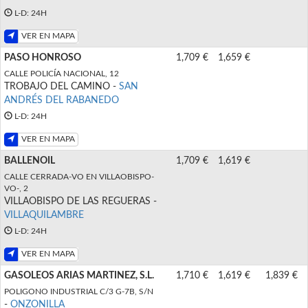
L-D: 24H
VER EN MAPA
PASO HONROSO
1,709 €
1,659 €
CALLE POLICÍA NACIONAL, 12
TROBAJO DEL CAMINO -
SAN
ANDRÉS DEL RABANEDO
L-D: 24H
VER EN MAPA
BALLENOIL
1,709 €
1,619 €
CALLE CERRADA-VO EN VILLAOBISPO-
VO-, 2
VILLAOBISPO DE LAS REGUERAS -
VILLAQUILAMBRE
L-D: 24H
VER EN MAPA
GASOLEOS ARIAS MARTINEZ, S.L.
1,710 €
1,619 €
1,839 €
POLIGONO INDUSTRIAL C/3 G-7B, S/N
-
ONZONILLA