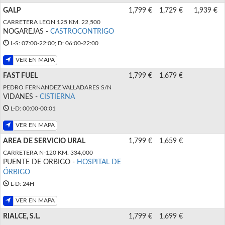
GALP
1,799 €
1,729 €
1,939 €
CARRETERA LEON 125 KM. 22,500
NOGAREJAS -
CASTROCONTRIGO
L-S: 07:00-22:00; D: 06:00-22:00
VER EN MAPA
FAST FUEL
1,799 €
1,679 €
PEDRO FERNANDEZ VALLADARES S/N
VIDANES -
CISTIERNA
L-D: 00:00-00:01
VER EN MAPA
AREA DE SERVICIO URAL
1,799 €
1,659 €
CARRETERA N-120 KM. 334,000
PUENTE DE ORBIGO -
HOSPITAL DE
ÓRBIGO
L-D: 24H
VER EN MAPA
RIALCE, S.L.
1,799 €
1,699 €