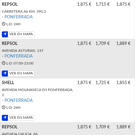
REPSOL
1,875 €
1,715 €
1,875 €
CARRETERA A6 KM. 390,3
-
PONFERRADA
L-D: 24H
VER EN MAPA
REPSOL
1,875 €
1,709 €
1,889 €
AVENIDA ASTURIAS, 137
-
PONFERRADA
L-D: 07:00-23:00
VER EN MAPA
SHELL
1,875 €
1,725 €
1,855 €
AVENIDA MOLINASECA EN PONFERRADA,
2
-
PONFERRADA
L-D: 24H
VER EN MAPA
REPSOL
1,875 €
1,709 €
1,889 €
AVENIDA GALICIA, 86