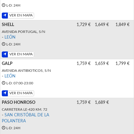
L-D: 24H
VER EN MAPA
SHELL
1,729 €
1,649 €
1,849 €
AVENIDA PORTUGAL, S/N
-
LEÓN
L-D: 24H
VER EN MAPA
GALP
1,759 €
1,659 €
1,799 €
AVENIDA ANTIBIOTICOS, S/N
-
LEÓN
L-D: 07:00-23:00
VER EN MAPA
PASO HONROSO
1,759 €
1,689 €
CARRETERA LE-420 KM. 72
-
SAN CRISTÓBAL DE LA
POLANTERA
L-D: 24H