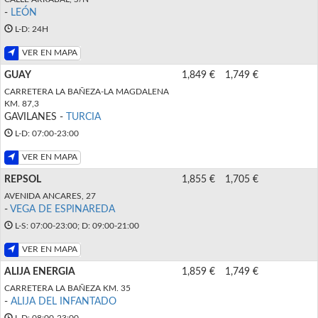
-
LEÓN
L-D: 24H
VER EN MAPA
GUAY
1,849 €
1,749 €
CARRETERA LA BAÑEZA-LA MAGDALENA
KM. 87,3
GAVILANES -
TURCIA
L-D: 07:00-23:00
VER EN MAPA
REPSOL
1,855 €
1,705 €
AVENIDA ANCARES, 27
-
VEGA DE ESPINAREDA
L-S: 07:00-23:00; D: 09:00-21:00
VER EN MAPA
ALIJA ENERGIA
1,859 €
1,749 €
CARRETERA LA BAÑEZA KM. 35
-
ALIJA DEL INFANTADO
L-D: 08:00-23:00