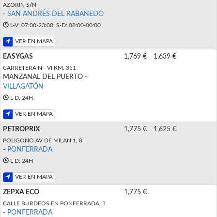
AZORIN S/N
-
SAN ANDRÉS DEL RABANEDO
L-V: 07:00-23:00; S-D: 08:00-00:00
VER EN MAPA
EASYGAS
1,769 €
1,639 €
CARRETERA N - VI KM. 351
MANZANAL DEL PUERTO -
VILLAGATÓN
L-D: 24H
VER EN MAPA
PETROPRIX
1,775 €
1,625 €
POLIGONO AV DE MILAN 1, 8
-
PONFERRADA
L-D: 24H
VER EN MAPA
ZEPXA ECO
1,775 €
CALLE BURDEOS EN PONFERRADA, 3
-
PONFERRADA