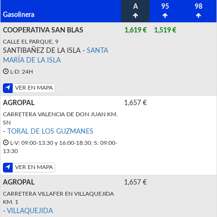
A
95
98
Gasolinera
COOPERATIVA SAN BLAS
1,619 €
1,519 €
CALLE EL PARQUE, 9
SANTIBAÑEZ DE LA ISLA -
SANTA
MARÍA DE LA ISLA
L-D: 24H
VER EN MAPA
AGROPAL
1,657 €
CARRETERA VALENCIA DE DON JUAN KM.
SN
-
TORAL DE LOS GUZMANES
L-V: 09:00-13:30 y 16:00-18:30; S: 09:00-
13:30
VER EN MAPA
AGROPAL
1,657 €
CARRETERA VILLAFER EN VILLAQUEJIDA
KM. 1
-
VILLAQUEJIDA