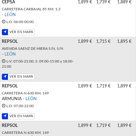
CEPSA
1,899 €
1,739 €
1,889 €
CARRETERA CARBAJAL 85 KM. 1,3
-
LEÓN
L-D: 06:00-00:00
VER EN MAPA
REPSOL
1,899 €
1,715 €
1,895 €
AVENIDA SAENZ DE MIERA S/N, S/N
-
LEÓN
L-V: 07:00-21:00; S: 09:00-15:00 y 18:00-
21:00
VER EN MAPA
REPSOL
1,899 €
1,719 €
1,899 €
CARRETERA N-630 KM. 149
ARMUNIA -
LEÓN
L-D: 07:00-22:00
VER EN MAPA
REPSOL
1,899 €
1,719 €
1,899 €
CARRETERA N-630 KM. 149