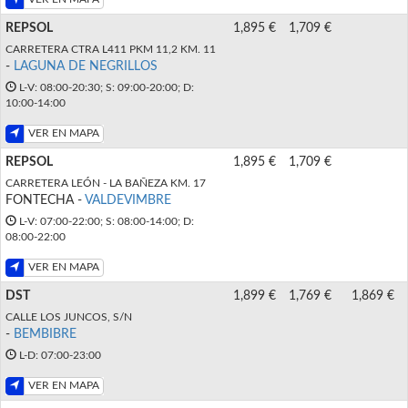
REPSOL
1,895 €
1,709 €
CARRETERA CTRA L411 PKM 11,2 KM. 11
-
LAGUNA DE NEGRILLOS
L-V: 08:00-20:30; S: 09:00-20:00; D:
10:00-14:00
VER EN MAPA
REPSOL
1,895 €
1,709 €
CARRETERA LEÓN - LA BAÑEZA KM. 17
FONTECHA -
VALDEVIMBRE
L-V: 07:00-22:00; S: 08:00-14:00; D:
08:00-22:00
VER EN MAPA
DST
1,899 €
1,769 €
1,869 €
CALLE LOS JUNCOS, S/N
-
BEMBIBRE
L-D: 07:00-23:00
VER EN MAPA