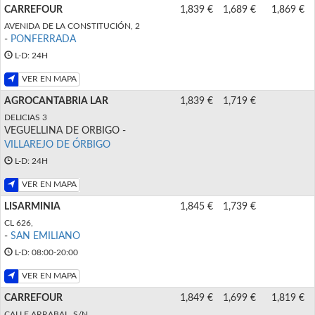
CARREFOUR
1,839 €
1,689 €
1,869 €
AVENIDA DE LA CONSTITUCIÓN, 2
-
PONFERRADA
L-D: 24H
VER EN MAPA
AGROCANTABRIA LAR
1,839 €
1,719 €
DELICIAS 3
VEGUELLINA DE ORBIGO -
VILLAREJO DE ÓRBIGO
L-D: 24H
VER EN MAPA
LISARMINIA
1,845 €
1,739 €
CL 626,
-
SAN EMILIANO
L-D: 08:00-20:00
VER EN MAPA
CARREFOUR
1,849 €
1,699 €
1,819 €
CALLE ARRABAL, S/N