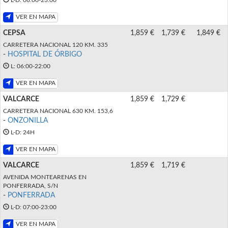
VER EN MAPA
CEPSA
1,859 €
1,739 €
1,849 €
CARRETERA NACIONAL 120 KM. 335
-
HOSPITAL DE ÓRBIGO
L: 06:00-22:00
VER EN MAPA
VALCARCE
1,859 €
1,729 €
CARRETERA NACIONAL 630 KM. 153,6
-
ONZONILLA
L-D: 24H
VER EN MAPA
VALCARCE
1,859 €
1,719 €
AVENIDA MONTEARENAS EN
PONFERRADA, S/N
-
PONFERRADA
L-D: 07:00-23:00
VER EN MAPA