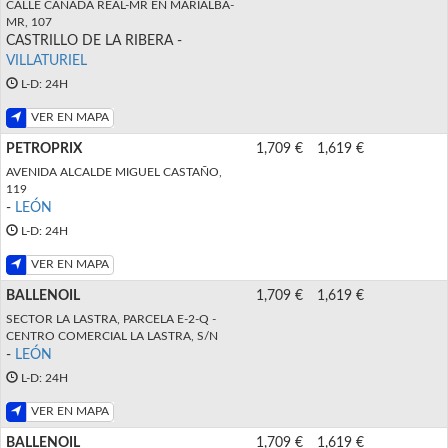
CALLE CAÑADA REAL-MR EN MARIALBA-
MR, 107
CASTRILLO DE LA RIBERA -
VILLATURIEL
L-D: 24H
VER EN MAPA
PETROPRIX
1,709 €
1,619 €
AVENIDA ALCALDE MIGUEL CASTAÑO,
119
-
LEÓN
L-D: 24H
VER EN MAPA
BALLENOIL
1,709 €
1,619 €
SECTOR LA LASTRA, PARCELA E-2-Q -
CENTRO COMERCIAL LA LASTRA, S/N
-
LEÓN
L-D: 24H
VER EN MAPA
BALLENOIL
1,709 €
1,619 €