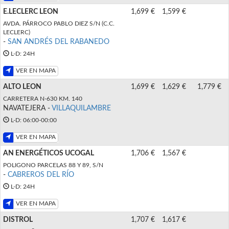
E.LECLERC LEON
1,699 €
1,599 €
AVDA. PÁRROCO PABLO DIEZ S/N (C.C.
LECLERC)
-
SAN ANDRÉS DEL RABANEDO
L-D: 24H
VER EN MAPA
ALTO LEON
1,699 €
1,629 €
1,779 €
CARRETERA N-630 KM. 140
NAVATEJERA -
VILLAQUILAMBRE
L-D: 06:00-00:00
VER EN MAPA
AN ENERGÉTICOS UCOGAL
1,706 €
1,567 €
POLIGONO PARCELAS 88 Y 89, S/N
-
CABREROS DEL RÍO
L-D: 24H
VER EN MAPA
DISTROL
1,707 €
1,617 €