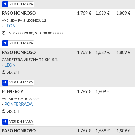
VER EN MAPA
PASO HONROSO
1,769 €
1,689 €
1,809 €
AVENIDA PAIS LEONES, 12
-
LEÓN
L-V: 07:00-23:00; S-D: 08:00-00:00
VER EN MAPA
PASO HONROSO
1,769 €
1,689 €
1,809 €
CARRETERA VILECHA-TR KM. S/N
-
LEÓN
L-D: 24H
VER EN MAPA
PLENERGY
1,769 €
1,609 €
AVENIDA GALICIA, 221
-
PONFERRADA
L-D: 24H
VER EN MAPA
PASO HONROSO
1,769 €
1,689 €
1,809 €