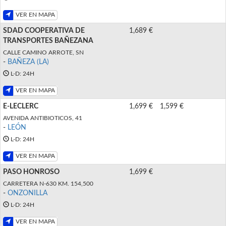
VER EN MAPA
SDAD COOPERATIVA DE
1,689 €
TRANSPORTES BAÑEZANA
CALLE CAMINO ARROTE, SN
-
BAÑEZA (LA)
L-D: 24H
VER EN MAPA
E-LECLERC
1,699 €
1,599 €
AVENIDA ANTIBIOTICOS, 41
-
LEÓN
L-D: 24H
VER EN MAPA
PASO HONROSO
1,699 €
CARRETERA N-630 KM. 154,500
-
ONZONILLA
L-D: 24H
VER EN MAPA