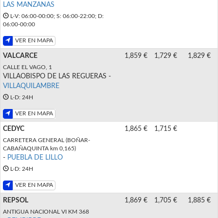
LAS MANZANAS
L-V: 06:00-00:00; S: 06:00-22:00; D:
06:00-00:00
VER EN MAPA
VALCARCE
1,859 €
1,729 €
1,829 €
CALLE EL VAGO, 1
VILLAOBISPO DE LAS REGUERAS -
VILLAQUILAMBRE
L-D: 24H
VER EN MAPA
CEDYC
1,865 €
1,715 €
CARRETERA GENERAL (BOÑAR-
CABAÑAQUINTA km 0,165)
-
PUEBLA DE LILLO
L-D: 24H
VER EN MAPA
REPSOL
1,869 €
1,705 €
1,885 €
ANTIGUA NACIONAL VI KM 368