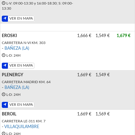
L-V: 09:00-13:30 y 16:00-18:30; S: 09:00-
13:30
VER EN MAPA
EROSKI
1,666 €
1,549 €
1,679 €
CARRETERA N-VI KM. 303
-
BAÑEZA (LA)
L-D: 24H
VER EN MAPA
PLENERGY
1,669 €
1,549 €
CARRETERA MADRID KM. 64
-
BAÑEZA (LA)
L-D: 24H
VER EN MAPA
BEROIL
1,669 €
1,569 €
CARRETERA LE-311 KM. 7
-
VILLAQUILAMBRE
L-D: 24H