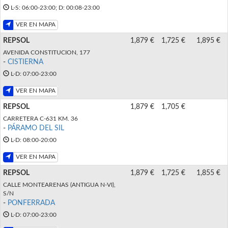
L-S: 06:00-23:00; D: 00:08-23:00
VER EN MAPA
REPSOL
1,879 €
1,725 €
1,895 €
AVENIDA CONSTITUCION, 177
-
CISTIERNA
L-D: 07:00-23:00
VER EN MAPA
REPSOL
1,879 €
1,705 €
CARRETERA C-631 KM. 36
-
PÁRAMO DEL SIL
L-D: 08:00-20:00
VER EN MAPA
REPSOL
1,879 €
1,725 €
1,855 €
CALLE MONTEARENAS (ANTIGUA N-VI),
S/N
-
PONFERRADA
L-D: 07:00-23:00