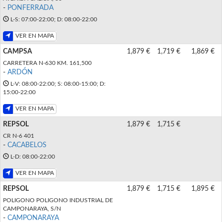
-
PONFERRADA
L-S: 07:00-22:00; D: 08:00-22:00
VER EN MAPA
CAMPSA
1,879 €
1,719 €
1,869 €
CARRETERA N-630 KM. 161,500
-
ARDÓN
L-V: 08:00-22:00; S: 08:00-15:00; D:
15:00-22:00
VER EN MAPA
REPSOL
1,879 €
1,715 €
CR N-6 401
-
CACABELOS
L-D: 08:00-22:00
VER EN MAPA
REPSOL
1,879 €
1,715 €
1,895 €
POLIGONO POLIGONO INDUSTRIAL DE
CAMPONARAYA, S/N
-
CAMPONARAYA