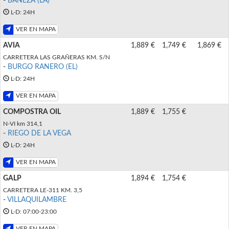
-
BAÑEZA (LA)
L-D: 24H
VER EN MAPA
AVIA
1,889 €
1,749 €
1,869 €
CARRETERA LAS GRAÑERAS KM. S/N
-
BURGO RANERO (EL)
L-D: 24H
VER EN MAPA
COMPOSTRA OIL
1,889 €
1,755 €
N-VI km 314,1
-
RIEGO DE LA VEGA
L-D: 24H
VER EN MAPA
GALP
1,894 €
1,754 €
CARRETERA LE-311 KM. 3,5
-
VILLAQUILAMBRE
L-D: 07:00-23:00
VER EN MAPA