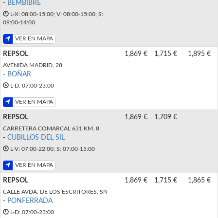
-
BEMBIBRE
L-X: 08:00-15:00; V: 08:00-15:00; S:
09:00-14:00
VER EN MAPA
REPSOL
1,869 €
1,715 €
1,895 €
AVENIDA MADRID, 28
-
BOÑAR
L-D: 07:00-23:00
VER EN MAPA
REPSOL
1,869 €
1,709 €
CARRETERA COMARCAL 631 KM. 8
-
CUBILLOS DEL SIL
L-V: 07:00-22:00; S: 07:00-15:00
VER EN MAPA
REPSOL
1,869 €
1,715 €
1,865 €
CALLE AVDA. DE LOS ESCRITORES, SN
-
PONFERRADA
L-D: 07:00-23:00