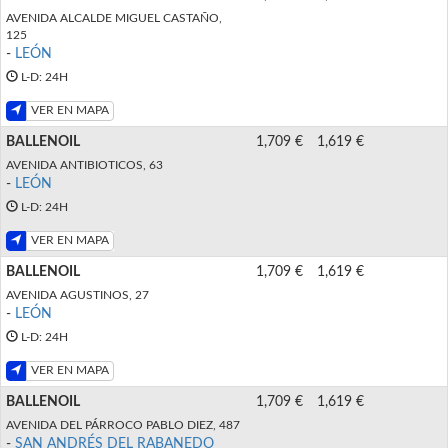
AVENIDA ALCALDE MIGUEL CASTAÑO,
125
-
LEÓN
L-D: 24H
VER EN MAPA
BALLENOIL
1,709 €
1,619 €
AVENIDA ANTIBIOTICOS, 63
-
LEÓN
L-D: 24H
VER EN MAPA
BALLENOIL
1,709 €
1,619 €
AVENIDA AGUSTINOS, 27
-
LEÓN
L-D: 24H
VER EN MAPA
BALLENOIL
1,709 €
1,619 €
AVENIDA DEL PÁRROCO PABLO DIEZ, 487
-
SAN ANDRÉS DEL RABANEDO