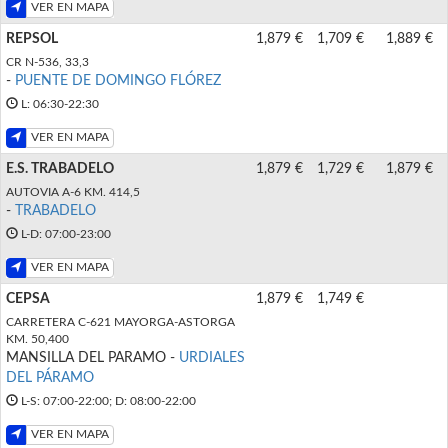
VER EN MAPA
REPSOL
1,879 €
1,709 €
1,889 €
CR N-536, 33,3
-
PUENTE DE DOMINGO FLÓREZ
L: 06:30-22:30
VER EN MAPA
E.S. TRABADELO
1,879 €
1,729 €
1,879 €
AUTOVIA A-6 KM. 414,5
-
TRABADELO
L-D: 07:00-23:00
VER EN MAPA
CEPSA
1,879 €
1,749 €
CARRETERA C-621 MAYORGA-ASTORGA
KM. 50,400
MANSILLA DEL PARAMO -
URDIALES
DEL PÁRAMO
L-S: 07:00-22:00; D: 08:00-22:00
VER EN MAPA