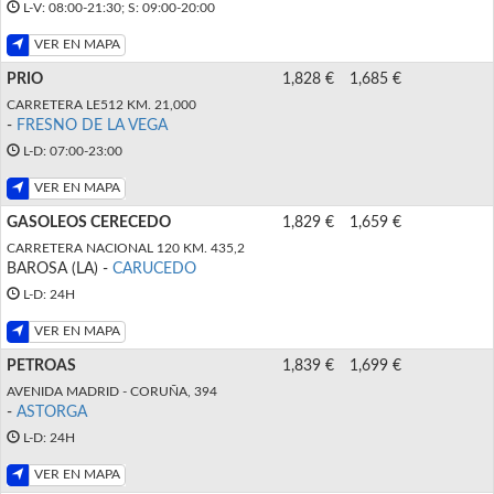
L-V: 08:00-21:30; S: 09:00-20:00
VER EN MAPA
PRIO
1,828 €
1,685 €
CARRETERA LE512 KM. 21,000
-
FRESNO DE LA VEGA
L-D: 07:00-23:00
VER EN MAPA
GASOLEOS CERECEDO
1,829 €
1,659 €
CARRETERA NACIONAL 120 KM. 435,2
BAROSA (LA) -
CARUCEDO
L-D: 24H
VER EN MAPA
PETROAS
1,839 €
1,699 €
AVENIDA MADRID - CORUÑA, 394
-
ASTORGA
L-D: 24H
VER EN MAPA