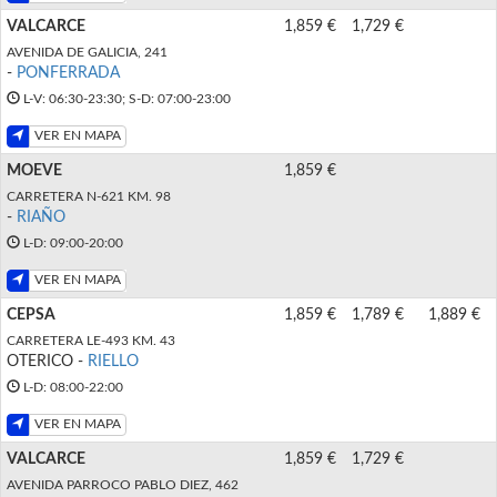
VALCARCE
1,859 €
1,729 €
AVENIDA DE GALICIA, 241
-
PONFERRADA
L-V: 06:30-23:30; S-D: 07:00-23:00
VER EN MAPA
MOEVE
1,859 €
CARRETERA N-621 KM. 98
-
RIAÑO
L-D: 09:00-20:00
VER EN MAPA
CEPSA
1,859 €
1,789 €
1,889 €
CARRETERA LE-493 KM. 43
OTERICO -
RIELLO
L-D: 08:00-22:00
VER EN MAPA
VALCARCE
1,859 €
1,729 €
AVENIDA PARROCO PABLO DIEZ, 462