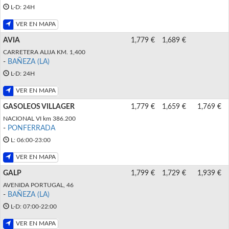
L-D: 24H
VER EN MAPA
AVIA
1,779 €
1,689 €
CARRETERA ALIJA KM. 1,400
-
BAÑEZA (LA)
L-D: 24H
VER EN MAPA
GASOLEOS VILLAGER
1,779 €
1,659 €
1,769 €
NACIONAL VI km 386.200
-
PONFERRADA
L: 06:00-23:00
VER EN MAPA
GALP
1,799 €
1,729 €
1,939 €
AVENIDA PORTUGAL, 46
-
BAÑEZA (LA)
L-D: 07:00-22:00
VER EN MAPA