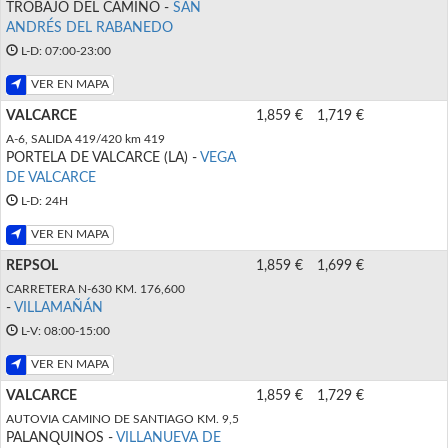
TROBAJO DEL CAMINO -
SAN
ANDRÉS DEL RABANEDO
L-D: 07:00-23:00
VER EN MAPA
VALCARCE
1,859 €
1,719 €
A-6, SALIDA 419/420 km 419
PORTELA DE VALCARCE (LA) -
VEGA
DE VALCARCE
L-D: 24H
VER EN MAPA
REPSOL
1,859 €
1,699 €
CARRETERA N-630 KM. 176,600
-
VILLAMAÑÁN
L-V: 08:00-15:00
VER EN MAPA
VALCARCE
1,859 €
1,729 €
AUTOVIA CAMINO DE SANTIAGO KM. 9,5
PALANQUINOS -
VILLANUEVA DE