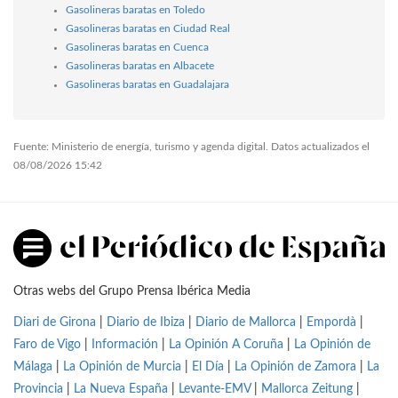
Gasolineras baratas en Toledo
Gasolineras baratas en Ciudad Real
Gasolineras baratas en Cuenca
Gasolineras baratas en Albacete
Gasolineras baratas en Guadalajara
Fuente: Ministerio de energía, turismo y agenda digital. Datos actualizados el
08/08/2026 15:42
Otras webs del Grupo Prensa Ibérica Media
Diari de Girona
|
Diario de Ibiza
|
Diario de Mallorca
|
Empordà
|
Faro de Vigo
|
Información
|
La Opinión A Coruña
|
La Opinión de
Málaga
|
La Opinión de Murcia
|
El Día
|
La Opinión de Zamora
|
La
Provincia
|
La Nueva España
|
Levante-EMV
|
Mallorca Zeitung
|