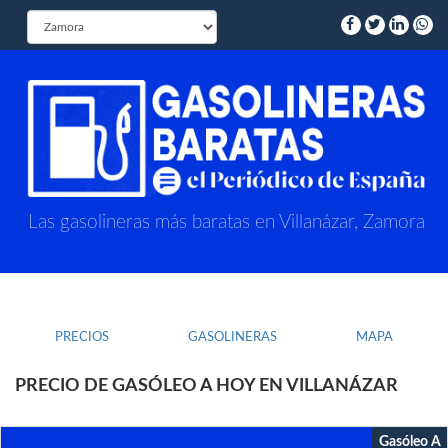
Las gasolineras más baratas en Villanázar, Zamora
PRECIOS
GASOLINERAS
MAPA
PRECIO DE GASÓLEO A HOY EN VILLANÁZAR
Gasóleo A