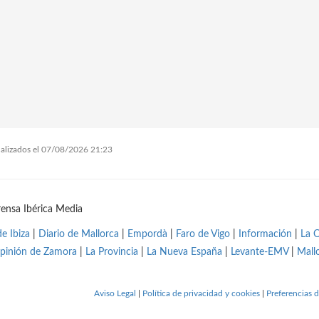
tualizados el 07/08/2026 21:23
ensa Ibérica Media
de Ibiza
|
Diario de Mallorca
|
Empordà
|
Faro de Vigo
|
Información
|
La 
pinión de Zamora
|
La Provincia
|
La Nueva España
|
Levante-EMV
|
Mall
Aviso Legal
|
Política de privacidad y cookies
|
Preferencias d