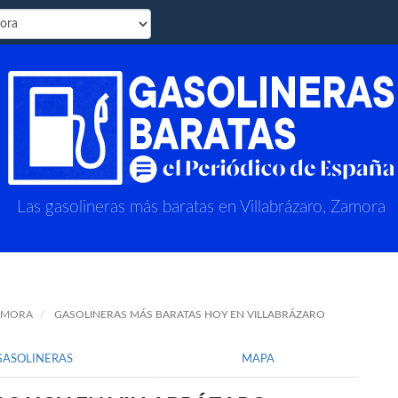
Las gasolineras más baratas en Villabrázaro, Zamora
ZAMORA
GASOLINERAS MÁS BARATAS HOY EN VILLABRÁZARO
GASOLINERAS
MAPA