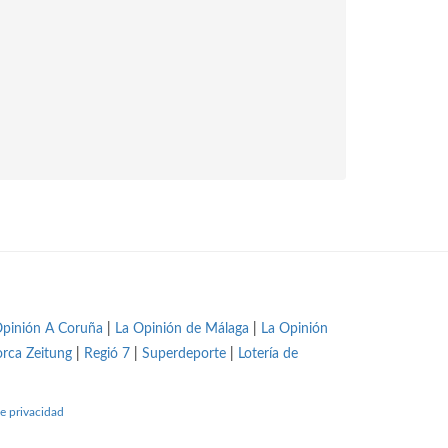
Opinión A Coruña
|
La Opinión de Málaga
|
La Opinión
orca Zeitung
|
Regió 7
|
Superdeporte
|
Lotería de
e privacidad