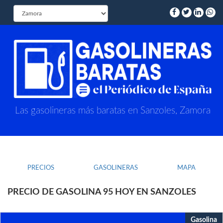
Las gasolineras más baratas en Sanzoles, Zamora
PRECIOS
GASOLINERAS
MAPA
PRECIO DE GASOLINA 95 HOY EN SANZOLES
Gasolina