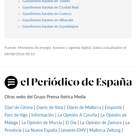
Gasolineras baratas en Toledo
Gasolineras baratas en Ciudad Real
Gasolineras baratas en Cuenca
Gasolineras baratas en Albacete
Gasolineras baratas en Guadalajara
Fuente: Ministerio de energía, turismo y agenda digital. Datos actualizados el
08/08/2026 00:15
Otras webs del Grupo Prensa Ibérica Media
Diari de Girona
|
Diario de Ibiza
|
Diario de Mallorca
|
Empordà
|
Faro de Vigo
|
Información
|
La Opinión A Coruña
|
La Opinión de
Málaga
|
La Opinión de Murcia
|
El Día
|
La Opinión de Zamora
|
La
Provincia
|
La Nueva España
|
Levante-EMV
|
Mallorca Zeitung
|