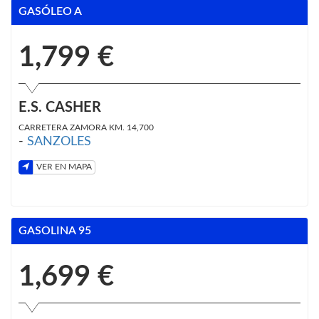
GASÓLEO A
1,799 €
E.S. CASHER
CARRETERA ZAMORA KM. 14,700
-
SANZOLES
VER EN MAPA
GASOLINA 95
1,699 €