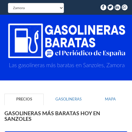
Las gasolineras más baratas en Sanzoles, Zamora
PRECIOS
GASOLINERAS
MAPA
GASOLINERAS MÁS BARATAS HOY EN
SANZOLES