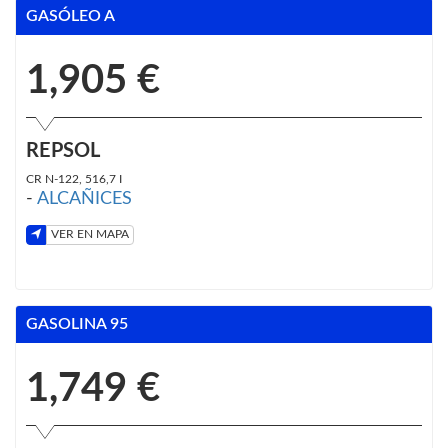
GASÓLEO A
1,905 €
REPSOL
CR N-122, 516,7 I
-
ALCAÑICES
VER EN MAPA
GASOLINA 95
1,749 €