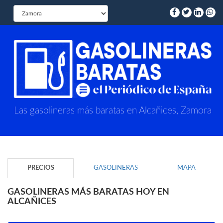
Las gasolineras más baratas en Alcañices, Zamora
PRECIOS
GASOLINERAS
MAPA
GASOLINERAS MÁS BARATAS HOY EN
ALCAÑICES