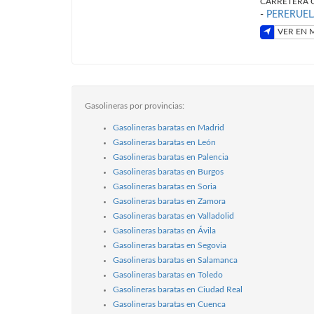
CARRETERA C
-
PERERUEL
VER EN 
Gasolineras por provincias:
Gasolineras baratas en Madrid
Gasolineras baratas en León
Gasolineras baratas en Palencia
Gasolineras baratas en Burgos
Gasolineras baratas en Soria
Gasolineras baratas en Zamora
Gasolineras baratas en Valladolid
Gasolineras baratas en Ávila
Gasolineras baratas en Segovia
Gasolineras baratas en Salamanca
Gasolineras baratas en Toledo
Gasolineras baratas en Ciudad Real
Gasolineras baratas en Cuenca