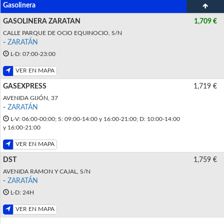
Gasolinera
GASOLINERA ZARATAN
1,709 €
CALLE PARQUE DE OCIO EQUINOCIO, S/N
-
ZARATÁN
L-D: 07:00-23:00
VER EN MAPA
GASEXPRESS
1,719 €
AVENIDA GIJÓN, 37
-
ZARATÁN
L-V: 06:00-00:00; S: 09:00-14:00 y 16:00-21:00; D: 10:00-14:00
y 16:00-21:00
VER EN MAPA
DST
1,759 €
AVENIDA RAMON Y CAJAL, S/N
-
ZARATÁN
L-D: 24H
VER EN MAPA