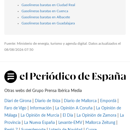
Gasolineras baratas en Ciudad Real
Gasolineras baratas en Cuenca
Gasolineras baratas en Albacete
Gasolineras baratas en Guadalajara
Fuente: Ministerio de energía, turismo y agenda digital. Datos actualizados el
08/08/2026 07:50
Otras webs del Grupo Prensa Ibérica Media
Diari de Girona
|
Diario de Ibiza
|
Diario de Mallorca
|
Empordà
|
Faro de Vigo
|
Información
|
La Opinión A Coruña
|
La Opinión de
Málaga
|
La Opinión de Murcia
|
El Día
|
La Opinión de Zamora
|
La
Provincia
|
La Nueva España
|
Levante-EMV
|
Mallorca Zeitung
|