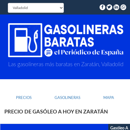
Las gasolineras más baratas en Zaratán, Valladolid
PRECIOS
GASOLINERAS
MAPA
PRECIO DE GASÓLEO A HOY EN ZARATÁN
Gasóleo A