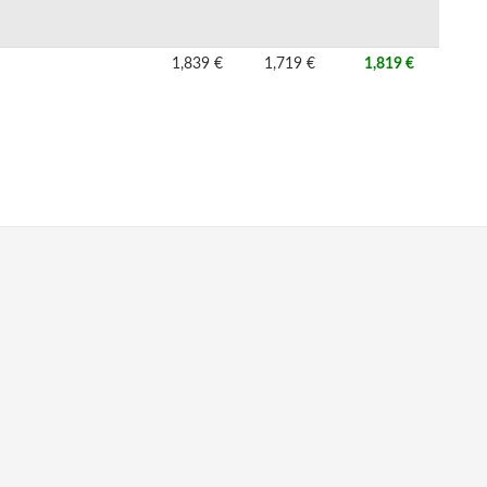
1,839 €
1,719 €
1,819 €