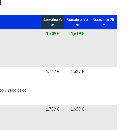
N
Gasóleo A
Gasolina 95
Gasolina 98
1,709 €
1,619 €
1,719 €
1,629 €
:00 y 16:00-21:00
1,759 €
1,659 €