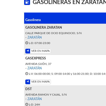
GASOLINERAS EN ZARATÁ
Gasolinera
GASOLINERA ZARATAN
CALLE PARQUE DE OCIO EQUINOCIO, S/N
-
ZARATÁN
L-D: 07:00-23:00
VER EN MAPA
GASEXPRESS
AVENIDA GIJÓN, 37
-
ZARATÁN
L-V: 06:00-00:00; S: 09:00-14:00 y 16:00-21:00; D: 10:00-14
VER EN MAPA
DST
AVENIDA RAMON Y CAJAL, S/N
-
ZARATÁN
L-D: 24H