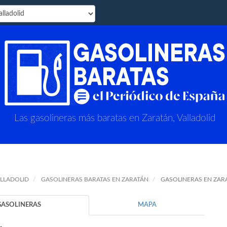
Las gasolineras más baratas en Zaratán, Valladolid
ALLADOLID
GASOLINERAS BARATAS EN ZARATÁN
GASOLINERAS EN ZAR
GASOLINERAS
MAPA