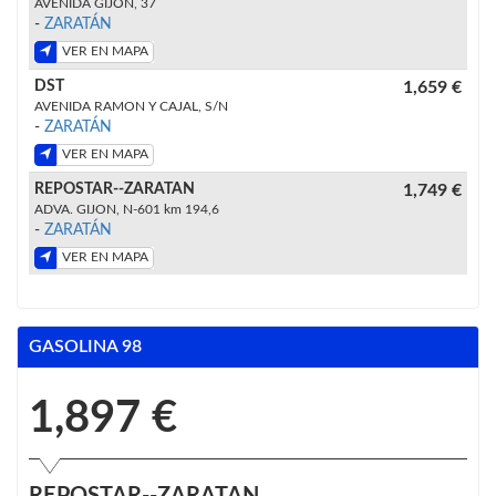
AVENIDA GIJÓN, 37
-
ZARATÁN
VER EN MAPA
DST
1,659 €
AVENIDA RAMON Y CAJAL, S/N
-
ZARATÁN
VER EN MAPA
REPOSTAR--ZARATAN
1,749 €
ADVA. GIJON, N-601 km 194,6
-
ZARATÁN
VER EN MAPA
GASOLINA 98
1,897 €
REPOSTAR--ZARATAN