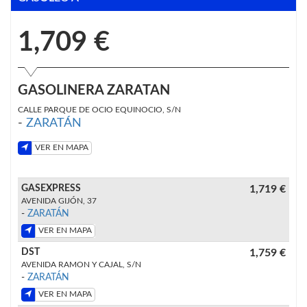
1,709 €
GASOLINERA ZARATAN
CALLE PARQUE DE OCIO EQUINOCIO, S/N
-
ZARATÁN
VER EN MAPA
GASEXPRESS
1,719 €
AVENIDA GIJÓN, 37
-
ZARATÁN
VER EN MAPA
DST
1,759 €
AVENIDA RAMON Y CAJAL, S/N
-
ZARATÁN
VER EN MAPA