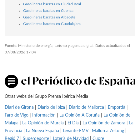
Gasolineras baratas en Ciudad Real
Gasolineras baratas en Cuenca
Gasolineras baratas en Albacete
Gasolineras baratas en Guadalajara
Fuente: Ministerio de energía, turismo y agenda digital. Datos actualizados el
07/08/2026 17:04
Otras webs del Grupo Prensa Ibérica Media
Diari de Girona
|
Diario de Ibiza
|
Diario de Mallorca
|
Empordà
|
Faro de Vigo
|
Información
|
La Opinión A Coruña
|
La Opinión de
Málaga
|
La Opinión de Murcia
|
El Día
|
La Opinión de Zamora
|
La
Provincia
|
La Nueva España
|
Levante-EMV
|
Mallorca Zeitung
|
Regió 7
|
Superdeporte
|
Lotería de Navidad
|
Cuore