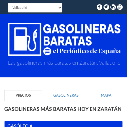
Las gasolineras más baratas en Zaratán, Valladolid
PRECIOS
GASOLINERAS
MAPA
GASOLINERAS MÁS BARATAS HOY EN ZARATÁN
GASÓLEO A