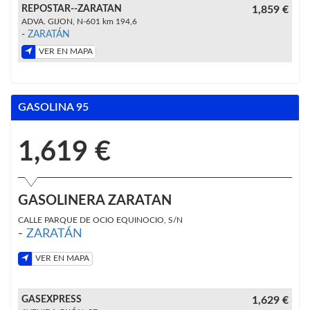
REPOSTAR--ZARATAN
1,859 €
ADVA. GIJON, N-601 km 194,6
-
ZARATÁN
VER EN MAPA
GASOLINA 95
1,619 €
GASOLINERA ZARATAN
CALLE PARQUE DE OCIO EQUINOCIO, S/N
-
ZARATÁN
VER EN MAPA
GASEXPRESS
1,629 €