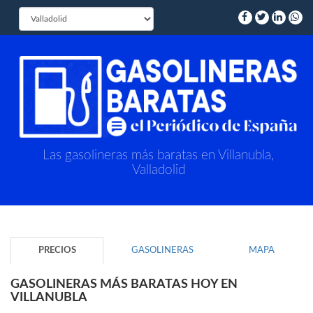
Las gasolineras más baratas en Villanubla,
Valladolid
PRECIOS
GASOLINERAS
MAPA
GASOLINERAS MÁS BARATAS HOY EN
VILLANUBLA