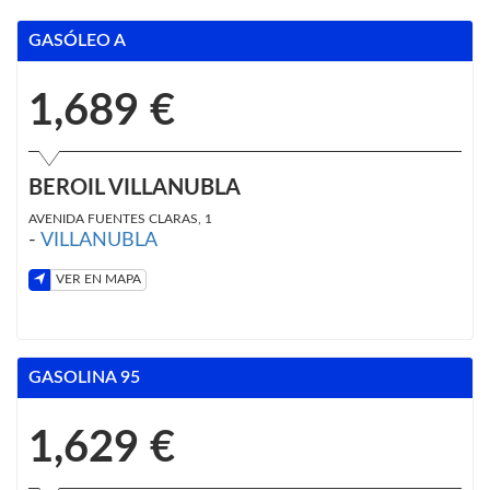
GASÓLEO A
1,689 €
BEROIL VILLANUBLA
AVENIDA FUENTES CLARAS, 1
-
VILLANUBLA
VER EN MAPA
GASOLINA 95
1,629 €