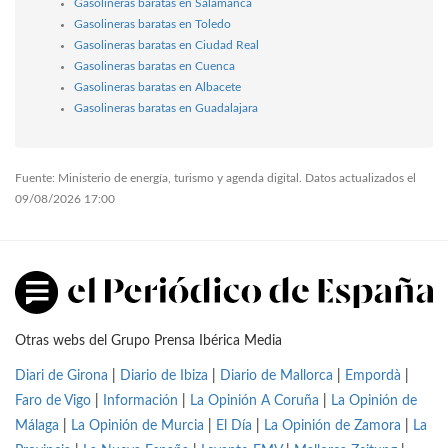
Gasolineras baratas en Salamanca
Gasolineras baratas en Toledo
Gasolineras baratas en Ciudad Real
Gasolineras baratas en Cuenca
Gasolineras baratas en Albacete
Gasolineras baratas en Guadalajara
Fuente: Ministerio de energía, turismo y agenda digital. Datos actualizados el
09/08/2026 17:00
Otras webs del Grupo Prensa Ibérica Media
Diari de Girona
|
Diario de Ibiza
|
Diario de Mallorca
|
Empordà
|
Faro de Vigo
|
Información
|
La Opinión A Coruña
|
La Opinión de
Málaga
|
La Opinión de Murcia
|
El Día
|
La Opinión de Zamora
|
La