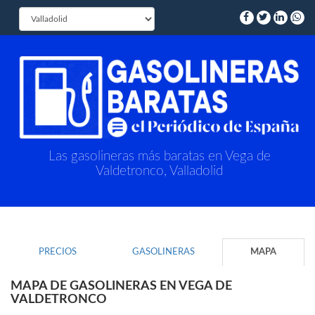
Las gasolineras más baratas en Vega de
Valdetronco, Valladolid
PRECIOS
GASOLINERAS
MAPA
MAPA DE GASOLINERAS EN VEGA DE
VALDETRONCO