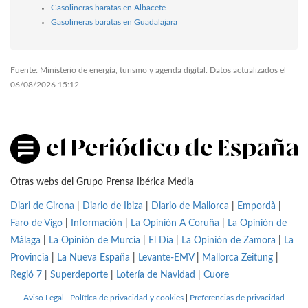
Gasolineras baratas en Albacete
Gasolineras baratas en Guadalajara
Fuente: Ministerio de energía, turismo y agenda digital. Datos actualizados el
06/08/2026 15:12
Otras webs del Grupo Prensa Ibérica Media
Diari de Girona
|
Diario de Ibiza
|
Diario de Mallorca
|
Empordà
|
Faro de Vigo
|
Información
|
La Opinión A Coruña
|
La Opinión de
Málaga
|
La Opinión de Murcia
|
El Día
|
La Opinión de Zamora
|
La
Provincia
|
La Nueva España
|
Levante-EMV
|
Mallorca Zeitung
|
Regió 7
|
Superdeporte
|
Lotería de Navidad
|
Cuore
Aviso Legal
|
Política de privacidad y cookies
|
Preferencias de privacidad