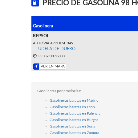
PRECIO DE GASOLINA 98 
Gasolinera
REPSOL
AUTOVIA A-11 KM. 349
-
TUDELA DE DUERO
L-S: 07:00-22:00
VER EN MAPA
Gasolineras por provincias:
Gasolineras baratas en Madrid
Gasolineras baratas en León
Gasolineras baratas en Palencia
Gasolineras baratas en Burgos
Gasolineras baratas en Soria
Gasolineras baratas en Zamora