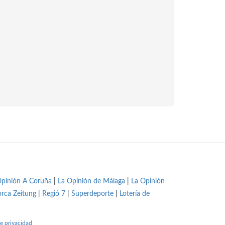
Opinión A Coruña
|
La Opinión de Málaga
|
La Opinión
orca Zeitung
|
Regió 7
|
Superdeporte
|
Lotería de
e privacidad