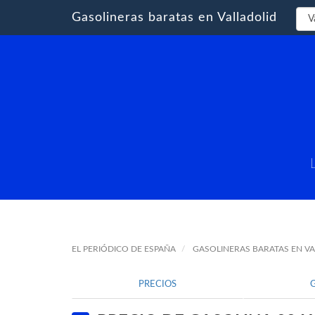
Gasolineras baratas en Valladolid
EL PERIÓDICO DE ESPAÑA
GASOLINERAS BARATAS EN V
PRECIOS