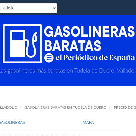
Las gasolineras más baratas en Tudela de Duero, Valladol
ALLADOLID
GASOLINERAS BARATAS EN TUDELA DE DUERO
PRECIO DE 
GASOLINERAS
MAPA