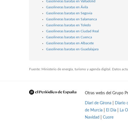
Gasolineras baratas en Valladolid
Gasolineras baratas en Ávila
Gasolineras baratas en Segovia
Gasolineras baratas en Salamanca
Gasolineras baratas en Toledo
Gasolineras baratas en Ciudad Real
Gasolineras baratas en Cuenca
Gasolineras baratas en Albacete
Gasolineras baratas en Guadalajara
Fuente: Ministerio de energía, turismo y agenda digital. Datos ac
Otras webs del Grupo Pr
Diari de Girona
|
Diario 
de Murcia
|
El Día
|
La O
Navidad
|
Cuore