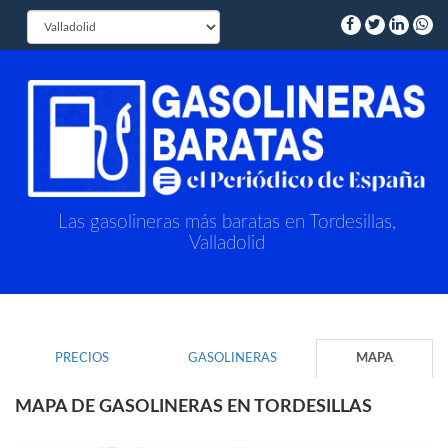
Las gasolineras más baratas en Tordesillas,
Valladolid
PRECIOS
GASOLINERAS
MAPA
MAPA DE GASOLINERAS EN TORDESILLAS