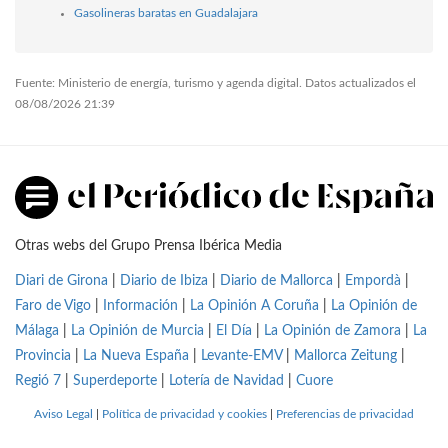
Gasolineras baratas en Guadalajara
Fuente: Ministerio de energía, turismo y agenda digital. Datos actualizados el
08/08/2026 21:39
Otras webs del Grupo Prensa Ibérica Media
Diari de Girona
|
Diario de Ibiza
|
Diario de Mallorca
|
Empordà
|
Faro de Vigo
|
Información
|
La Opinión A Coruña
|
La Opinión de
Málaga
|
La Opinión de Murcia
|
El Día
|
La Opinión de Zamora
|
La
Provincia
|
La Nueva España
|
Levante-EMV
|
Mallorca Zeitung
|
Regió 7
|
Superdeporte
|
Lotería de Navidad
|
Cuore
Aviso Legal
|
Política de privacidad y cookies
|
Preferencias de privacidad