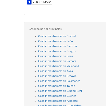
VER EN MAPA
Gasolineras por provincias:
Gasolineras baratas en Madrid
Gasolineras baratas en León
Gasolineras baratas en Palencia
Gasolineras baratas en Burgos
Gasolineras baratas en Soria
Gasolineras baratas en Zamora
Gasolineras baratas en Valladolid
Gasolineras baratas en Ávila
Gasolineras baratas en Segovia
Gasolineras baratas en Salamanca
Gasolineras baratas en Toledo
Gasolineras baratas en Ciudad Real
Gasolineras baratas en Cuenca
Gasolineras baratas en Albacete
Gasolineras baratas en Guadalajara