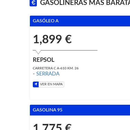
GASOLINERAS MÁS BARAT
GASÓLEO A
1,899 €
REPSOL
CARRETERA C A-610 KM. 26
-
SERRADA
VER EN MAPA
GASOLINA 95
1,775 €