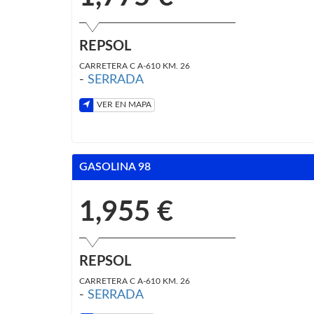
REPSOL
CARRETERA C A-610 KM. 26
-
SERRADA
VER EN MAPA
GASOLINA 98
1,955 €
REPSOL
CARRETERA C A-610 KM. 26
-
SERRADA