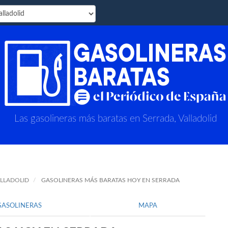
Las gasolineras más baratas en Serrada, Valladolid
ALLADOLID
GASOLINERAS MÁS BARATAS HOY EN SERRADA
GASOLINERAS
MAPA