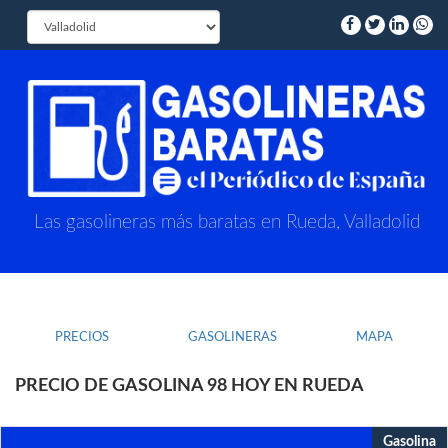
Las gasolineras más baratas en Rueda, Valladolid
PRECIOS
GASOLINERAS
MAPA
PRECIO DE GASOLINA 98 HOY EN RUEDA
Gasolina