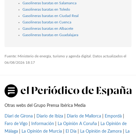
Gasolineras baratas en Salamanca
Gasolineras baratas en Toledo
Gasolineras baratas en Ciudad Real
Gasolineras baratas en Cuenca
Gasolineras baratas en Albacete
Gasolineras baratas en Guadalajara
Fuente: Ministerio de energía, turismo y agenda digital. Datos actualizados el
06/08/2026 18:17
Otras webs del Grupo Prensa Ibérica Media
Diari de Girona
|
Diario de Ibiza
|
Diario de Mallorca
|
Empordà
|
Faro de Vigo
|
Información
|
La Opinión A Coruña
|
La Opinión de
Málaga
|
La Opinión de Murcia
|
El Día
|
La Opinión de Zamora
|
La