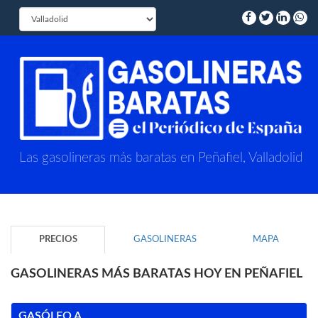
Las gasolineras más baratas en Peñafiel, Valladolid
PRECIOS
GASOLINERAS
MAPA
GASOLINERAS MÁS BARATAS HOY EN PEÑAFIEL
GASÓLEO A