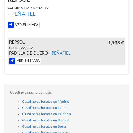
AVENIDA ESCALONA, 19
-
PEÑAFIEL
VER EN MAPA
REPSOL
1,933 €
CR N-122, 312
PADILLA DE DUERO -
PEÑAFIEL
VER EN MAPA
Gasolineras por provincias:
Gasolineras baratas en Madrid
Gasolineras baratas en León
Gasolineras baratas en Palencia
Gasolineras baratas en Burgos
Gasolineras baratas en Soria
Gasolineras baratas en Zamora