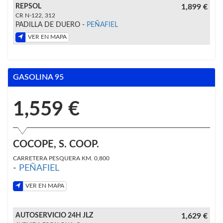
REPSOL
1,899 €
CR N-122, 312
PADILLA DE DUERO -
PEÑAFIEL
VER EN MAPA
GASOLINA 95
1,559 €
COCOPE, S. COOP.
CARRETERA PESQUERA KM. 0,800
-
PEÑAFIEL
VER EN MAPA
AUTOSERVICIO 24H JLZ
1,629 €