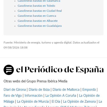
Gasolineras baratas en Salamanca
Gasolineras baratas en Toledo
Gasolineras baratas en Ciudad Real
Gasolineras baratas en Cuenca
Gasolineras baratas en Albacete
Gasolineras baratas en Guadalajara
Fuente: Ministerio de energía, turismo y agenda digital. Datos actualizados el
09/08/2026 18:08
Otras webs del Grupo Prensa Ibérica Media
Diari de Girona
|
Diario de Ibiza
|
Diario de Mallorca
|
Empordà
|
Faro de Vigo
|
Información
|
La Opinión A Coruña
|
La Opinión de
Málaga
|
La Opinión de Murcia
|
El Día
|
La Opinión de Zamora
|
La