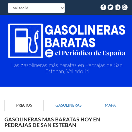
Las gasolineras más baratas en Pedrajas de San
Esteban, Valladolid
PRECIOS
GASOLINERAS
MAPA
GASOLINERAS MÁS BARATAS HOY EN
PEDRAJAS DE SAN ESTEBAN