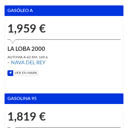
GASÓLEO A
1,959 €
LA LOBA 2000
AUTOVIA A-62 KM. 169,6
-
NAVA DEL REY
VER EN MAPA
GASOLINA 95
1,819 €