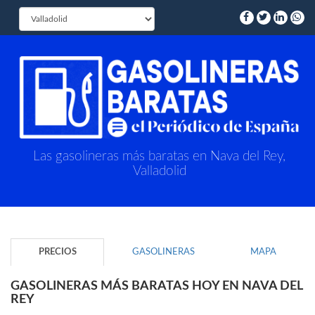
Las gasolineras más baratas en Nava del Rey,
Valladolid
PRECIOS
GASOLINERAS
MAPA
GASOLINERAS MÁS BARATAS HOY EN NAVA DEL
REY