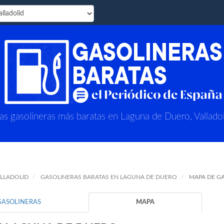
as gasolineras más baratas en Laguna de Duero, Valladol
ALLADOLID
GASOLINERAS BARATAS EN LAGUNA DE DUERO
MAPA DE G
GASOLINERAS
MAPA