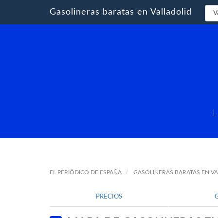
Gasolineras baratas en Valladolid
L
EL PERIÓDICO DE ESPAÑA
GASOLINERAS BARATAS EN V
PRECIOS