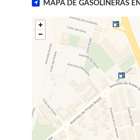
MAPA DE GASOLINERAS E
+
−