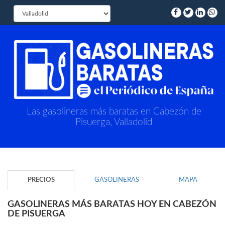
Las gasolineras más baratas en Cabezón de
Pisuerga, Valladolid
PRECIOS
GASOLINERAS
MAPA
GASOLINERAS MÁS BARATAS HOY EN CABEZÓN
DE PISUERGA