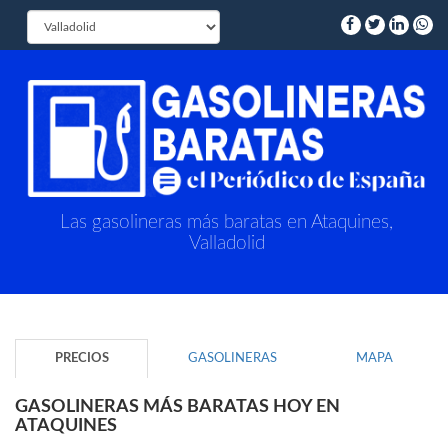
Las gasolineras más baratas en Ataquines,
Valladolid
PRECIOS
GASOLINERAS
MAPA
GASOLINERAS MÁS BARATAS HOY EN
ATAQUINES