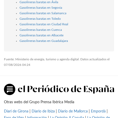
Gasolineras baratas en Ávila
Gasolineras baratas en Segovia
Gasolineras baratas en Salamanca
Gasolineras baratas en Toledo
Gasolineras baratas en Ciudad Real
Gasolineras baratas en Cuenca
Gasolineras baratas en Albacete
Gasolineras baratas en Guadalajara
Fuente: Ministerio de energía, turismo y agenda digital. Datos actualizados el
07/08/2026 04:24
Otras webs del Grupo Prensa Ibérica Media
Diari de Girona
|
Diario de Ibiza
|
Diario de Mallorca
|
Empordà
|