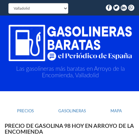
Las gasolineras más baratas en Arroyo de la
Encomienda, Valladolid
PRECIOS
GASOLINERAS
MAPA
PRECIO DE GASOLINA 98 HOY EN ARROYO DE LA
ENCOMIENDA