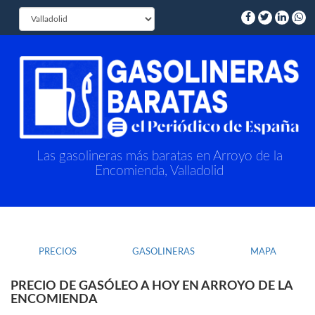
Las gasolineras más baratas en Arroyo de la
Encomienda, Valladolid
PRECIOS
GASOLINERAS
MAPA
PRECIO DE GASÓLEO A HOY EN ARROYO DE LA
ENCOMIENDA