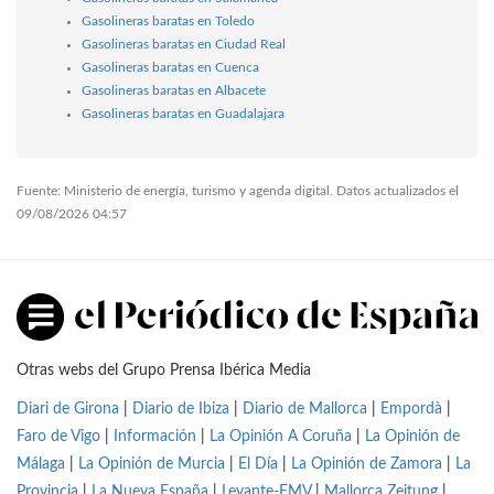
Gasolineras baratas en Toledo
Gasolineras baratas en Ciudad Real
Gasolineras baratas en Cuenca
Gasolineras baratas en Albacete
Gasolineras baratas en Guadalajara
Fuente: Ministerio de energía, turismo y agenda digital. Datos actualizados el
09/08/2026 04:57
Otras webs del Grupo Prensa Ibérica Media
Diari de Girona
|
Diario de Ibiza
|
Diario de Mallorca
|
Empordà
|
Faro de Vigo
|
Información
|
La Opinión A Coruña
|
La Opinión de
Málaga
|
La Opinión de Murcia
|
El Día
|
La Opinión de Zamora
|
La
Provincia
|
La Nueva España
|
Levante-EMV
|
Mallorca Zeitung
|