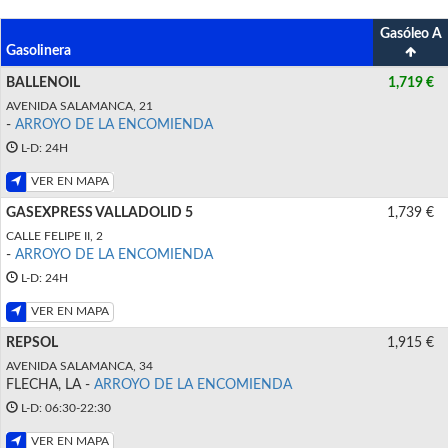
Gasóleo A
Gasolinera
BALLENOIL
1,719 €
AVENIDA SALAMANCA, 21
-
ARROYO DE LA ENCOMIENDA
L-D: 24H
VER EN MAPA
GASEXPRESS VALLADOLID 5
1,739 €
CALLE FELIPE II, 2
-
ARROYO DE LA ENCOMIENDA
L-D: 24H
VER EN MAPA
REPSOL
1,915 €
AVENIDA SALAMANCA, 34
FLECHA, LA -
ARROYO DE LA ENCOMIENDA
L-D: 06:30-22:30
VER EN MAPA