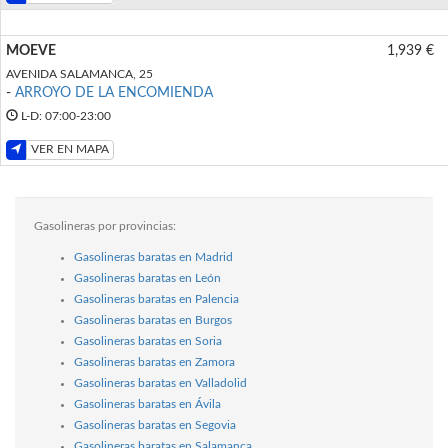
MOEVE
1,939 €
AVENIDA SALAMANCA, 25
-
ARROYO DE LA ENCOMIENDA
L-D: 07:00-23:00
VER EN MAPA
Gasolineras por provincias:
Gasolineras baratas en Madrid
Gasolineras baratas en León
Gasolineras baratas en Palencia
Gasolineras baratas en Burgos
Gasolineras baratas en Soria
Gasolineras baratas en Zamora
Gasolineras baratas en Valladolid
Gasolineras baratas en Ávila
Gasolineras baratas en Segovia
Gasolineras baratas en Salamanca