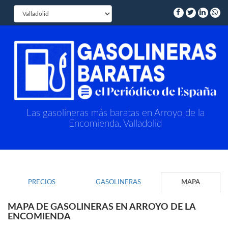
Las gasolineras más baratas en Arroyo de la
Encomienda, Valladolid
PRECIOS
GASOLINERAS
MAPA
MAPA DE GASOLINERAS EN ARROYO DE LA
ENCOMIENDA