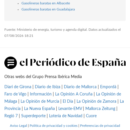
Gasolineras baratas en Albacete
Gasolineras baratas en Guadalajara
Fuente: Ministerio de energía, turismo y agenda digital. Datos actualizados el
07/08/2026 18:21
Otras webs del Grupo Prensa Ibérica Media
Diari de Girona
|
Diario de Ibiza
|
Diario de Mallorca
|
Empordà
|
Faro de Vigo
|
Información
|
La Opinión A Coruña
|
La Opinión de
Málaga
|
La Opinión de Murcia
|
El Día
|
La Opinión de Zamora
|
La
Provincia
|
La Nueva España
|
Levante-EMV
|
Mallorca Zeitung
|
Regió 7
|
Superdeporte
|
Lotería de Navidad
|
Cuore
Aviso Legal
|
Política de privacidad y cookies
|
Preferencias de privacidad