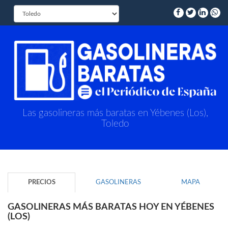
Las gasolineras más baratas en Yébenes (Los),
Toledo
PRECIOS
GASOLINERAS
MAPA
GASOLINERAS MÁS BARATAS HOY EN YÉBENES
(LOS)