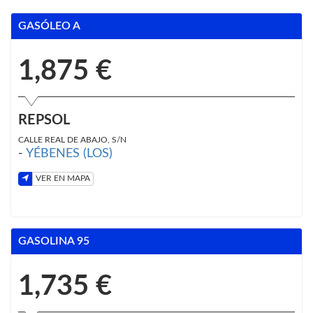
GASÓLEO A
1,875 €
REPSOL
CALLE REAL DE ABAJO, S/N
-
YÉBENES (LOS)
VER EN MAPA
GASOLINA 95
1,735 €