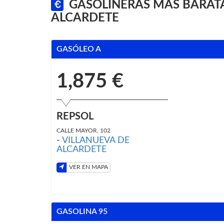
GASOLINERAS MÁS BARATA
ALCARDETE
GASÓLEO A
1,875 €
REPSOL
CALLE MAYOR, 102
-
VILLANUEVA DE
ALCARDETE
VER EN MAPA
GASOLINA 95