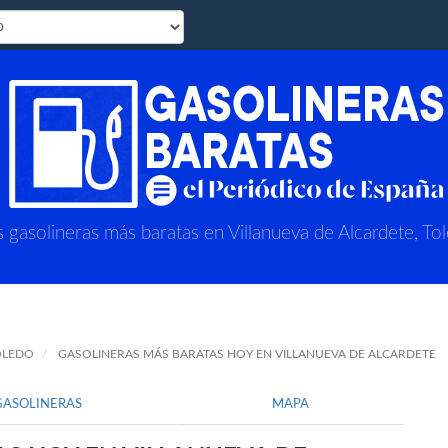
s gasolineras más baratas en Villanueva de Alcardete, To
OLEDO
GASOLINERAS MÁS BARATAS HOY EN VILLANUEVA DE ALCARDETE
GASOLINERAS
MAPA