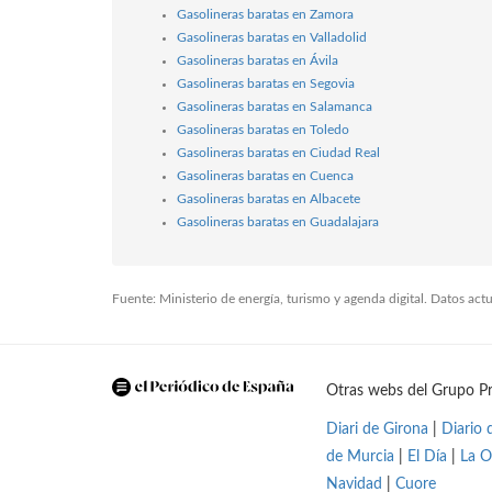
Gasolineras baratas en Zamora
Gasolineras baratas en Valladolid
Gasolineras baratas en Ávila
Gasolineras baratas en Segovia
Gasolineras baratas en Salamanca
Gasolineras baratas en Toledo
Gasolineras baratas en Ciudad Real
Gasolineras baratas en Cuenca
Gasolineras baratas en Albacete
Gasolineras baratas en Guadalajara
Fuente: Ministerio de energía, turismo y agenda digital. Datos ac
Otras webs del Grupo Pr
Diari de Girona
|
Diario 
de Murcia
|
El Día
|
La O
Navidad
|
Cuore