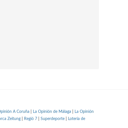
Opinión A Coruña
|
La Opinión de Málaga
|
La Opinión
orca Zeitung
|
Regió 7
|
Superdeporte
|
Lotería de