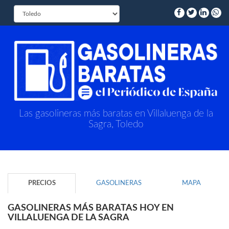
Las gasolineras más baratas en Villaluenga de la
Sagra, Toledo
PRECIOS
GASOLINERAS
MAPA
GASOLINERAS MÁS BARATAS HOY EN
VILLALUENGA DE LA SAGRA