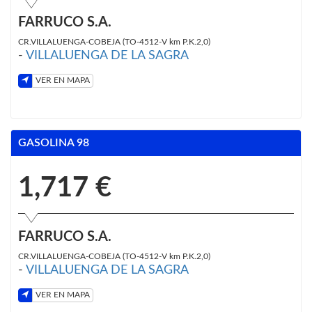
FARRUCO S.A.
CR.VILLALUENGA-COBEJA (TO-4512-V km P.K.2,0)
-
VILLALUENGA DE LA SAGRA
VER EN MAPA
GASOLINA 98
1,717 €
FARRUCO S.A.
CR.VILLALUENGA-COBEJA (TO-4512-V km P.K.2,0)
-
VILLALUENGA DE LA SAGRA
VER EN MAPA