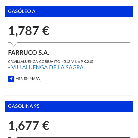
GASÓLEO A
1,787 €
FARRUCO S.A.
CR.VILLALUENGA-COBEJA (TO-4512-V km P.K.2,0)
-
VILLALUENGA DE LA SAGRA
VER EN MAPA
GASOLINA 95
1,677 €