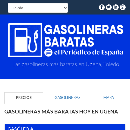
Las gasolineras más baratas en Ugena, Toledo
PRECIOS
GASOLINERAS
MAPA
GASOLINERAS MÁS BARATAS HOY EN UGENA
GASÓLEO A