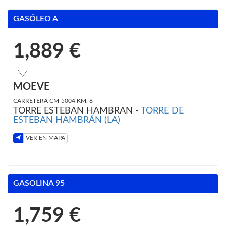
GASÓLEO A
1,889 €
MOEVE
CARRETERA CM-5004 KM. 6
TORRE ESTEBAN HAMBRAN -
TORRE DE
ESTEBAN HAMBRÁN (LA)
VER EN MAPA
GASOLINA 95
1,759 €