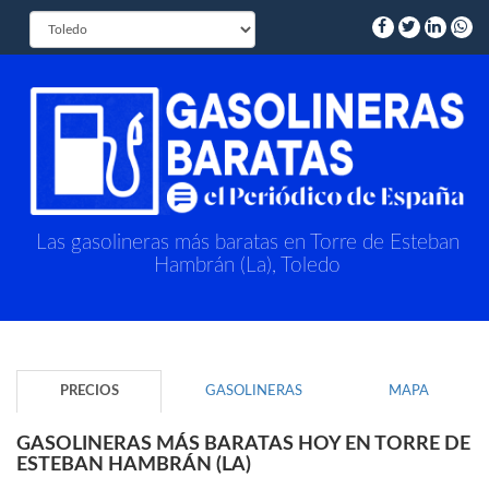
Las gasolineras más baratas en Torre de Esteban
Hambrán (La), Toledo
PRECIOS
GASOLINERAS
MAPA
GASOLINERAS MÁS BARATAS HOY EN TORRE DE
ESTEBAN HAMBRÁN (LA)