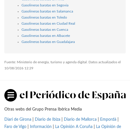
Gasolineras baratas en Segovia
Gasolineras baratas en Salamanca
Gasolineras baratas en Toledo
Gasolineras baratas en Ciudad Real
Gasolineras baratas en Cuenca
Gasolineras baratas en Albacete
Gasolineras baratas en Guadalajara
Fuente: Ministerio de energía, turismo y agenda digital. Datos actualizados el
10/08/2026 12:29
Otras webs del Grupo Prensa Ibérica Media
Diari de Girona
|
Diario de Ibiza
|
Diario de Mallorca
|
Empordà
|
Faro de Vigo
|
Información
|
La Opinión A Coruña
|
La Opinión de