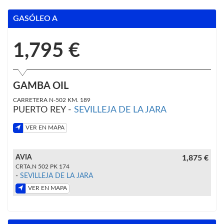
GASÓLEO A
1,795 €
GAMBA OIL
CARRETERA N-502 KM. 189
PUERTO REY -
SEVILLEJA DE LA JARA
VER EN MAPA
AVIA
1,875 €
CRTA.N 502 PK 174
-
SEVILLEJA DE LA JARA
VER EN MAPA