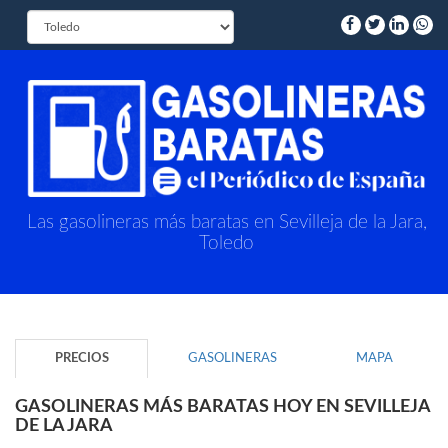
Las gasolineras más baratas en Sevilleja de la Jara,
Toledo
PRECIOS
GASOLINERAS
MAPA
GASOLINERAS MÁS BARATAS HOY EN SEVILLEJA
DE LA JARA