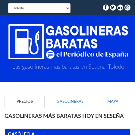
Las gasolineras más baratas en Seseña, Toledo
PRECIOS
GASOLINERAS
MAPA
GASOLINERAS MÁS BARATAS HOY EN SESEÑA
GASÓLEO A