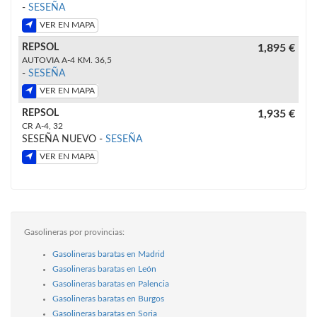
-
SESEÑA
VER EN MAPA
REPSOL
1,895 €
AUTOVIA A-4 KM. 36,5
-
SESEÑA
VER EN MAPA
REPSOL
1,935 €
CR A-4, 32
SESEÑA NUEVO -
SESEÑA
VER EN MAPA
Gasolineras por provincias:
Gasolineras baratas en Madrid
Gasolineras baratas en León
Gasolineras baratas en Palencia
Gasolineras baratas en Burgos
Gasolineras baratas en Soria