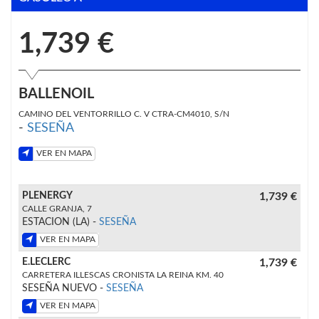
1,739 €
BALLENOIL
CAMINO DEL VENTORRILLO C. V CTRA-CM4010, S/N
-
SESEÑA
VER EN MAPA
PLENERGY
1,739 €
CALLE GRANJA, 7
ESTACION (LA) -
SESEÑA
VER EN MAPA
E.LECLERC
1,739 €
CARRETERA ILLESCAS CRONISTA LA REINA KM. 40
SESEÑA NUEVO -
SESEÑA
VER EN MAPA