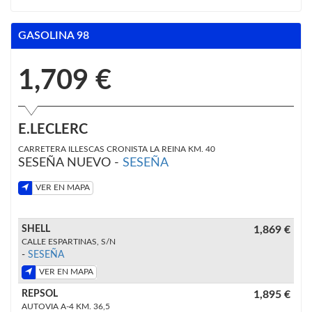
GASOLINA 98
1,709 €
E.LECLERC
CARRETERA ILLESCAS CRONISTA LA REINA KM. 40
SESEÑA NUEVO -
SESEÑA
VER EN MAPA
SHELL
1,869 €
CALLE ESPARTINAS, S/N
-
SESEÑA
VER EN MAPA
REPSOL
1,895 €
AUTOVIA A-4 KM. 36,5