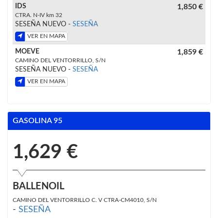
IDS
1,850 €
CTRA. N-IV km 32
SESEÑA NUEVO -
SESEÑA
VER EN MAPA
MOEVE
1,859 €
CAMINO DEL VENTORRILLO, S/N
SESEÑA NUEVO -
SESEÑA
VER EN MAPA
GASOLINA 95
1,629 €
BALLENOIL
CAMINO DEL VENTORRILLO C. V CTRA-CM4010, S/N
-
SESEÑA