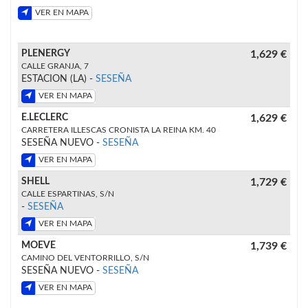
VER EN MAPA
PLENERGY
1,629 €
CALLE GRANJA, 7
ESTACION (LA) -
SESEÑA
VER EN MAPA
E.LECLERC
1,629 €
CARRETERA ILLESCAS CRONISTA LA REINA KM. 40
SESEÑA NUEVO -
SESEÑA
VER EN MAPA
SHELL
1,729 €
CALLE ESPARTINAS, S/N
-
SESEÑA
VER EN MAPA
MOEVE
1,739 €
CAMINO DEL VENTORRILLO, S/N
SESEÑA NUEVO -
SESEÑA
VER EN MAPA