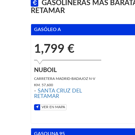
GASOLINERAS MÁS BARATA
RETAMAR
GASÓLEO A
1,799 €
NUBOIL
CARRETERA MADRID-BADAJOZ N-V
KM. 57,600
-
SANTA CRUZ DEL
RETAMAR
VER EN MAPA
GASOLINA 95