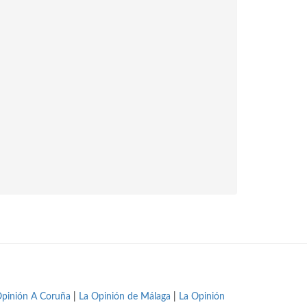
Opinión A Coruña
|
La Opinión de Málaga
|
La Opinión