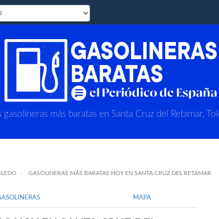
s gasolineras más baratas en Santa Cruz del Retamar, To
OLEDO
GASOLINERAS MÁS BARATAS HOY EN SANTA CRUZ DEL RETAMAR
GASOLINERAS
MAPA