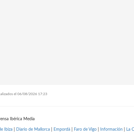
tualizados el 06/08/2026 17:23
ensa Ibérica Media
de Ibiza
|
Diario de Mallorca
|
Empordà
|
Faro de Vigo
|
Información
|
La 