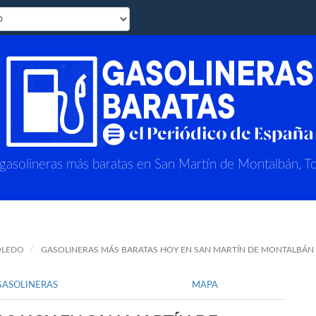
 gasolineras más baratas en San Martín de Montalbán, T
OLEDO
GASOLINERAS MÁS BARATAS HOY EN SAN MARTÍN DE MONTALBÁN
GASOLINERAS
MAPA