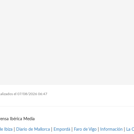
tualizados el 07/08/2026 06:47
ensa Ibérica Media
de Ibiza
|
Diario de Mallorca
|
Empordà
|
Faro de Vigo
|
Información
|
La 