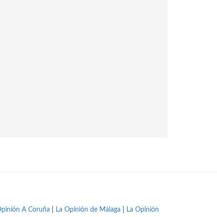
Opinión A Coruña
|
La Opinión de Málaga
|
La Opinión