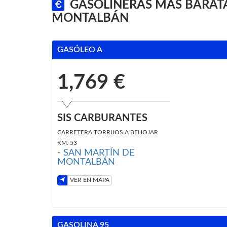
GASOLINERAS MÁS BARATA
MONTALBÁN
GASÓLEO A
1,769 €
SIS CARBURANTES
CARRETERA TORRIJOS A BEHOJAR
KM. 53
-
SAN MARTÍN DE
MONTALBÁN
VER EN MAPA
GASOLINA 95