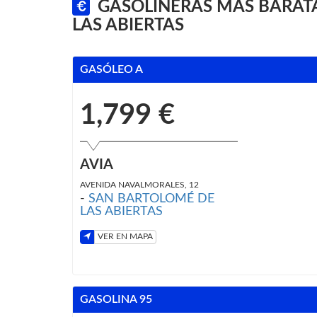
GASOLINERAS MÁS BARAT
LAS ABIERTAS
GASÓLEO A
1,799 €
AVIA
AVENIDA NAVALMORALES, 12
-
SAN BARTOLOMÉ DE
LAS ABIERTAS
VER EN MAPA
GASOLINA 95