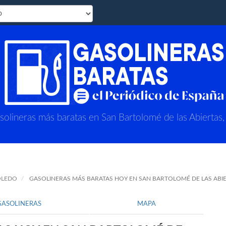
solineras más baratas en San Bartolomé de las Abiertas,
OLEDO
GASOLINERAS MÁS BARATAS HOY EN SAN BARTOLOMÉ DE LAS ABI
GASOLINERAS
MAPA