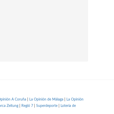
Opinión A Coruña
|
La Opinión de Málaga
|
La Opinión
orca Zeitung
|
Regió 7
|
Superdeporte
|
Lotería de