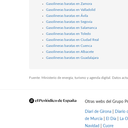
Gasolineras baratas en Zamora
Gasolineras baratas en Valladolid
Gasolineras baratas en Ávila
Gasolineras baratas en Segovia
Gasolineras baratas en Salamanca
Gasolineras baratas en Toledo
Gasolineras baratas en Ciudad Real
Gasolineras baratas en Cuenca
Gasolineras baratas en Albacete
Gasolineras baratas en Guadalajara
Fuente: Ministerio de energía, turismo y agenda digital. Datos ac
Otras webs del Grupo Pr
Diari de Girona
|
Diario 
de Murcia
|
El Día
|
La O
Navidad
|
Cuore