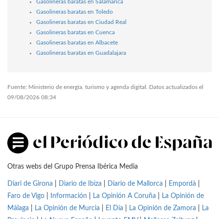
Gasolineras baratas en Salamanca
Gasolineras baratas en Toledo
Gasolineras baratas en Ciudad Real
Gasolineras baratas en Cuenca
Gasolineras baratas en Albacete
Gasolineras baratas en Guadalajara
Fuente: Ministerio de energía, turismo y agenda digital. Datos actualizados el
09/08/2026 08:34
Otras webs del Grupo Prensa Ibérica Media
Diari de Girona
|
Diario de Ibiza
|
Diario de Mallorca
|
Empordà
|
Faro de Vigo
|
Información
|
La Opinión A Coruña
|
La Opinión de
Málaga
|
La Opinión de Murcia
|
El Día
|
La Opinión de Zamora
|
La