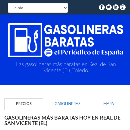
Las gasolineras más baratas en Real de San
Vicente (El), Toledo
PRECIOS
GASOLINERAS
MAPA
GASOLINERAS MÁS BARATAS HOY EN REAL DE
SAN VICENTE (EL)