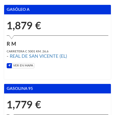
GASÓLEO A
1,879 €
R M
CARRETERA C 5001 KM. 26,6
-
REAL DE SAN VICENTE (EL)
VER EN MAPA
GASOLINA 95
1,779 €