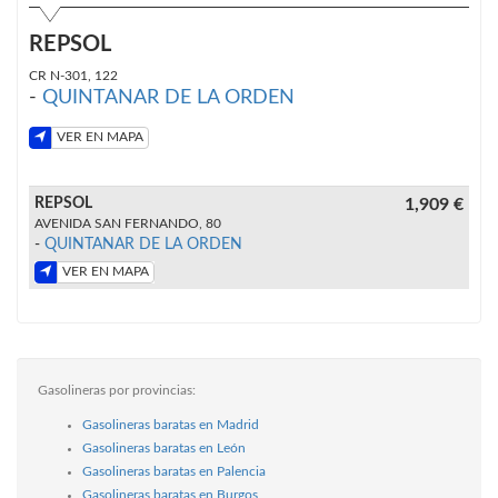
REPSOL
CR N-301, 122
-
QUINTANAR DE LA ORDEN
VER EN MAPA
REPSOL
1,909 €
AVENIDA SAN FERNANDO, 80
-
QUINTANAR DE LA ORDEN
VER EN MAPA
Gasolineras por provincias:
Gasolineras baratas en Madrid
Gasolineras baratas en León
Gasolineras baratas en Palencia
Gasolineras baratas en Burgos