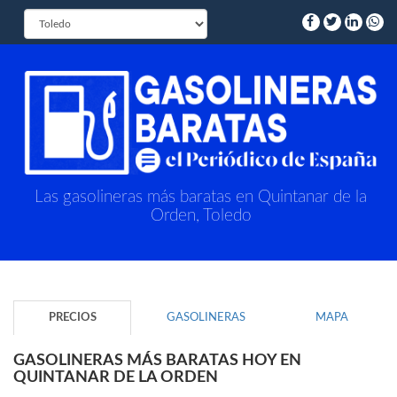
Las gasolineras más baratas en Quintanar de la
Orden, Toledo
PRECIOS
GASOLINERAS
MAPA
GASOLINERAS MÁS BARATAS HOY EN
QUINTANAR DE LA ORDEN