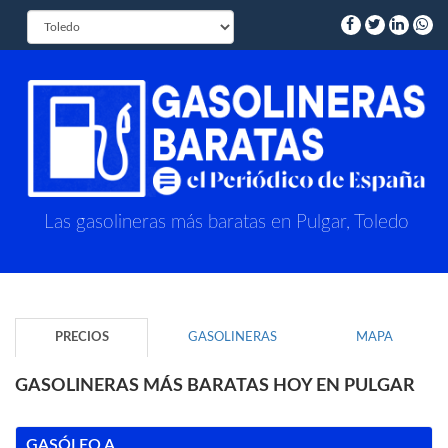
Las gasolineras más baratas en Pulgar, Toledo
PRECIOS
GASOLINERAS
MAPA
GASOLINERAS MÁS BARATAS HOY EN PULGAR
GASÓLEO A