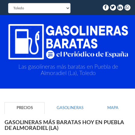
Las gasolineras más baratas en Puebla de
Almoradiel (La), Toledo
PRECIOS
GASOLINERAS
MAPA
GASOLINERAS MÁS BARATAS HOY EN PUEBLA
DE ALMORADIEL (LA)