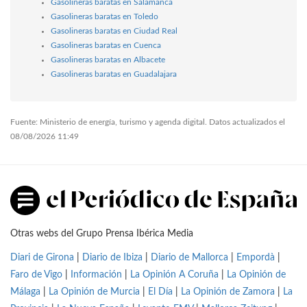
Gasolineras baratas en Salamanca
Gasolineras baratas en Toledo
Gasolineras baratas en Ciudad Real
Gasolineras baratas en Cuenca
Gasolineras baratas en Albacete
Gasolineras baratas en Guadalajara
Fuente: Ministerio de energía, turismo y agenda digital. Datos actualizados el
08/08/2026 11:49
Otras webs del Grupo Prensa Ibérica Media
Diari de Girona
|
Diario de Ibiza
|
Diario de Mallorca
|
Empordà
|
Faro de Vigo
|
Información
|
La Opinión A Coruña
|
La Opinión de
Málaga
|
La Opinión de Murcia
|
El Día
|
La Opinión de Zamora
|
La