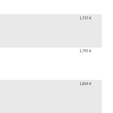
1,737 €
1,795 €
1,824 €