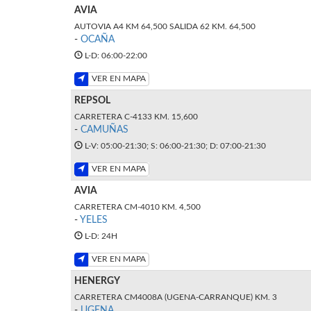
AVIA
AUTOVIA A4 KM 64,500 SALIDA 62 KM. 64,500
-
OCAÑA
L-D: 06:00-22:00
VER EN MAPA
REPSOL
CARRETERA C-4133 KM. 15,600
-
CAMUÑAS
L-V: 05:00-21:30; S: 06:00-21:30; D: 07:00-21:30
VER EN MAPA
AVIA
CARRETERA CM-4010 KM. 4,500
-
YELES
L-D: 24H
VER EN MAPA
HENERGY
CARRETERA CM4008A (UGENA-CARRANQUE) KM. 3
-
UGENA