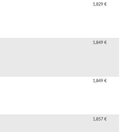
1,829 €
1,849 €
1,849 €
1,857 €