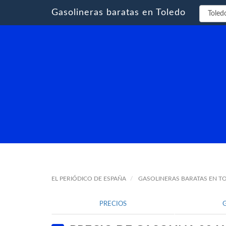
Gasolineras baratas en Toledo
EL PERIÓDICO DE ESPAÑA
GASOLINERAS BARATAS EN T
PRECIOS