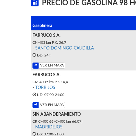
PRECIO DE GASOLINA 98 
Gasolinera
FARRUCO S.A.
CN-403 km P.K. 36,7
-
SANTO DOMINGO-CAUDILLA
L-D: 24H
VER EN MAPA
FARRUCO S.A.
CM-4009 km P.K.14,4
-
TORRIJOS
L-D: 07:00-21:00
VER EN MAPA
SIN ABANDERAMIENTO
CR C-400 66 (C-400 km 66,07)
-
MADRIDEJOS
L-S: 07:00-21:00