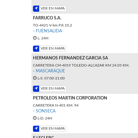
VER EN MAPA
FARRUCO S.A.
TO-4421-V km P.K.10,2
-
FUENSALIDA
L: 24H
VER EN MAPA
HERMANOS FERNANDEZ GARCIA SA
CARRETERA CM-4019 TOLEDO-ALCAZAR KM 24.05 KM.
-
MASCARAQUE
L-S: 07:00-21:00
VER EN MAPA
PETROLEOS MARTIN CORPORATION
CARRETERA N-401 KM. 94
-
SONSECA
L-D: 24H
VER EN MAPA