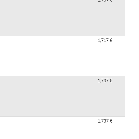
1,709 €
1,717 €
1,737 €
1,737 €