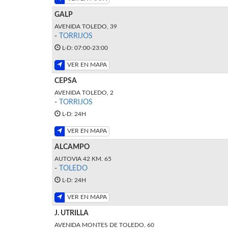
GALP
AVENIDA TOLEDO, 39
-
TORRIJOS
L-D: 07:00-23:00
VER EN MAPA
CEPSA
AVENIDA TOLEDO, 2
-
TORRIJOS
L-D: 24H
VER EN MAPA
ALCAMPO
AUTOVIA 42 KM. 65
-
TOLEDO
L-D: 24H
VER EN MAPA
J. UTRILLA
AVENIDA MONTES DE TOLEDO, 60