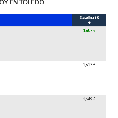
HOY EN TOLEDO
Gasolina 98
1,607 €
1,617 €
1,649 €