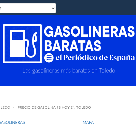
Las gasolineras más baratas en Toledo
OLEDO
PRECIO DE GASOLINA 98 HOY EN TOLEDO
GASOLINERAS
MAPA