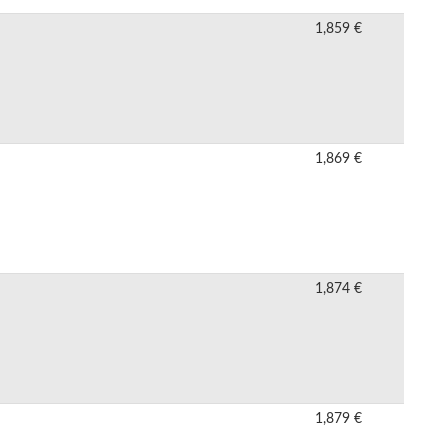
1,859 €
1,869 €
1,874 €
1,879 €