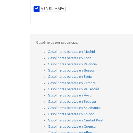
VER EN MAPA
Gasolineras por provincias:
Gasolineras baratas en Madrid
Gasolineras baratas en León
Gasolineras baratas en Palencia
Gasolineras baratas en Burgos
Gasolineras baratas en Soria
Gasolineras baratas en Zamora
Gasolineras baratas en Valladolid
Gasolineras baratas en Ávila
Gasolineras baratas en Segovia
Gasolineras baratas en Salamanca
Gasolineras baratas en Toledo
Gasolineras baratas en Ciudad Real
Gasolineras baratas en Cuenca
Gasolineras baratas en Albacete