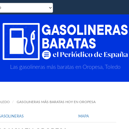
Las gasolineras más baratas en Oropesa, Toledo
OLEDO
GASOLINERAS MÁS BARATAS HOY EN OROPESA
GASOLINERAS
MAPA