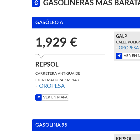
GASOLINERAS MÁS BARAT
GASÓLEO A
GALP
1,929 €
CALLE POLIG
-
OROPESA
VER EN 
REPSOL
CARRETERA ANTIGUA DE
EXTREMADURA KM. 148
-
OROPESA
VER EN MAPA
GASOLINA 95
REPSOL