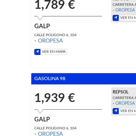
1,789 €
CARRETERA 
-
OROPESA
VER EN 
GALP
CALLE POLIGONO 6, 104
-
OROPESA
VER EN MAPA
GASOLINA 98
REPSOL
1,939 €
CARRETERA 
-
OROPESA
VER EN 
GALP
CALLE POLIGONO 6, 104
-
OROPESA