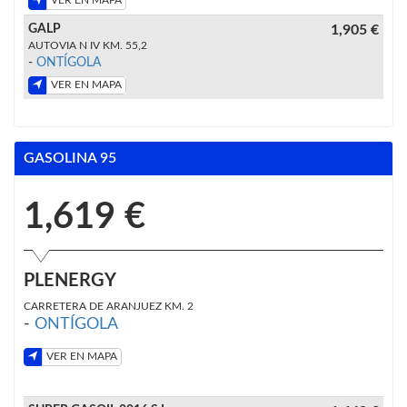
VER EN MAPA
GALP
1,905 €
AUTOVIA N IV KM. 55,2
-
ONTÍGOLA
VER EN MAPA
GASOLINA 95
1,619 €
PLENERGY
CARRETERA DE ARANJUEZ KM. 2
-
ONTÍGOLA
VER EN MAPA