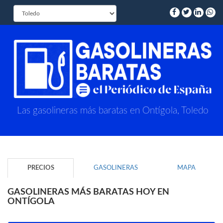
Las gasolineras más baratas en Ontígola, Toledo
PRECIOS
GASOLINERAS
MAPA
GASOLINERAS MÁS BARATAS HOY EN
ONTÍGOLA