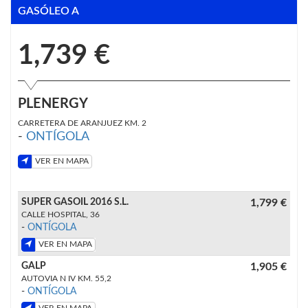
GASÓLEO A
1,739 €
PLENERGY
CARRETERA DE ARANJUEZ KM. 2
-
ONTÍGOLA
VER EN MAPA
SUPER GASOIL 2016 S.L.
1,799 €
CALLE HOSPITAL, 36
-
ONTÍGOLA
VER EN MAPA
GALP
1,905 €
AUTOVIA N IV KM. 55,2
-
ONTÍGOLA