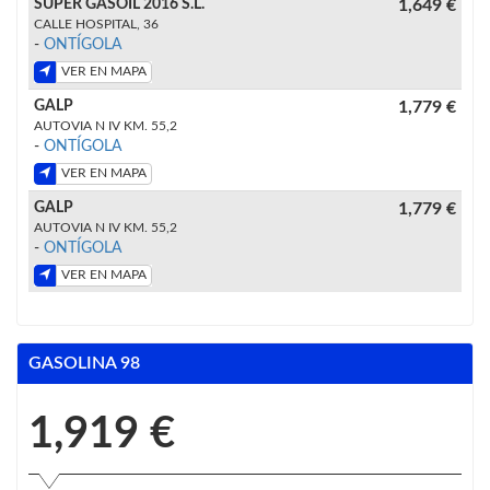
SUPER GASOIL 2016 S.L.
1,649 €
CALLE HOSPITAL, 36
-
ONTÍGOLA
VER EN MAPA
GALP
1,779 €
AUTOVIA N IV KM. 55,2
-
ONTÍGOLA
VER EN MAPA
GALP
1,779 €
AUTOVIA N IV KM. 55,2
-
ONTÍGOLA
VER EN MAPA
GASOLINA 98
1,919 €