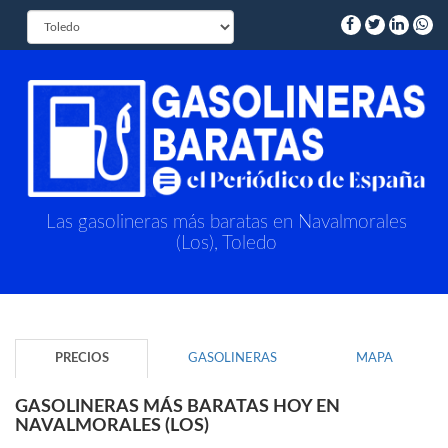
Las gasolineras más baratas en Navalmorales
(Los), Toledo
PRECIOS
GASOLINERAS
MAPA
GASOLINERAS MÁS BARATAS HOY EN
NAVALMORALES (LOS)