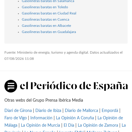
Gasolineras baratas en Salamanca
Gasolineras baratas en Toledo
Gasolineras baratas en Ciudad Real
Gasolineras baratas en Cuenca
Gasolineras baratas en Albacete
Gasolineras baratas en Guadalajara
Fuente: Ministerio de energía, turismo y agenda digital. Datos actualizados el
07/08/2026 11:08
Otras webs del Grupo Prensa Ibérica Media
Diari de Girona
|
Diario de Ibiza
|
Diario de Mallorca
|
Empordà
|
Faro de Vigo
|
Información
|
La Opinión A Coruña
|
La Opinión de
Málaga
|
La Opinión de Murcia
|
El Día
|
La Opinión de Zamora
|
La