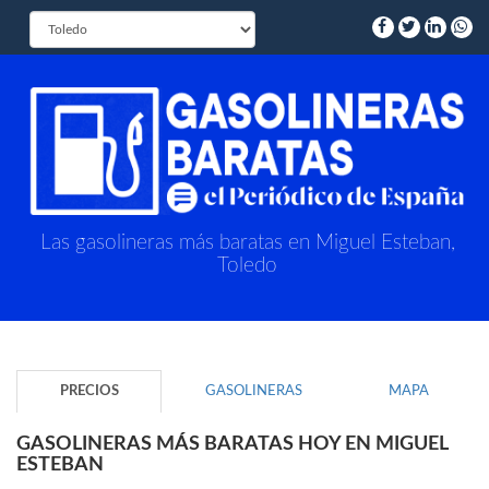
Las gasolineras más baratas en Miguel Esteban,
Toledo
PRECIOS
GASOLINERAS
MAPA
GASOLINERAS MÁS BARATAS HOY EN MIGUEL
ESTEBAN