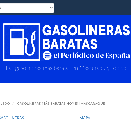
Las gasolineras más baratas en Mascaraque, Toledo
OLEDO
GASOLINERAS MÁS BARATAS HOY EN MASCARAQUE
GASOLINERAS
MAPA