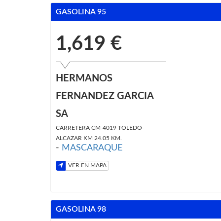
GASOLINA 95
1,619 €
HERMANOS
FERNANDEZ GARCIA
SA
CARRETERA CM-4019 TOLEDO-
ALCAZAR KM 24.05 KM.
-
MASCARAQUE
VER EN MAPA
GASOLINA 98