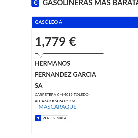
GASOLINERAS MÁS BARAT
GASÓLEO A
1,779 €
HERMANOS
FERNANDEZ GARCIA
SA
CARRETERA CM-4019 TOLEDO-
ALCAZAR KM 24.05 KM.
-
MASCARAQUE
VER EN MAPA