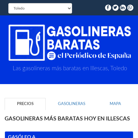
Las gasolineras más baratas en Illescas, Toledo
PRECIOS
GASOLINERAS
MAPA
GASOLINERAS MÁS BARATAS HOY EN ILLESCAS
GASÓLEO A