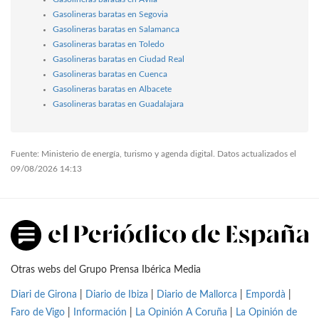
Gasolineras baratas en Segovia
Gasolineras baratas en Salamanca
Gasolineras baratas en Toledo
Gasolineras baratas en Ciudad Real
Gasolineras baratas en Cuenca
Gasolineras baratas en Albacete
Gasolineras baratas en Guadalajara
Fuente: Ministerio de energía, turismo y agenda digital. Datos actualizados el
09/08/2026 14:13
Otras webs del Grupo Prensa Ibérica Media
Diari de Girona
|
Diario de Ibiza
|
Diario de Mallorca
|
Empordà
|
Faro de Vigo
|
Información
|
La Opinión A Coruña
|
La Opinión de