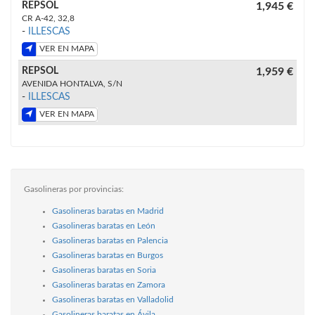
REPSOL
1,945 €
CR A-42, 32,8
-
ILLESCAS
VER EN MAPA
REPSOL
1,959 €
AVENIDA HONTALVA, S/N
-
ILLESCAS
VER EN MAPA
Gasolineras por provincias:
Gasolineras baratas en Madrid
Gasolineras baratas en León
Gasolineras baratas en Palencia
Gasolineras baratas en Burgos
Gasolineras baratas en Soria
Gasolineras baratas en Zamora
Gasolineras baratas en Valladolid
Gasolineras baratas en Ávila