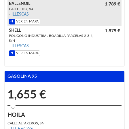
BALLENOIL
1,789 €
CALLE TILO, 54
-
ILLESCAS
VER EN MAPA
SHELL
1,879 €
POLIGONO INDUSTRIAL BOADILLA PARCELAS 2-3-4,
S/N
-
ILLESCAS
VER EN MAPA
GASOLINA 95
1,655 €
HOILA
CALLE ALFAREROS, SN
-
ILLESCAS