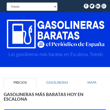
Las gasolineras más baratas en Escalona, Toledo
PRECIOS
GASOLINERAS
MAPA
GASOLINERAS MÁS BARATAS HOY EN
ESCALONA