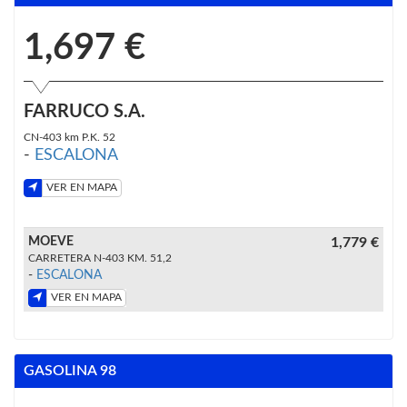
1,697 €
FARRUCO S.A.
CN-403 km P.K. 52
-
ESCALONA
VER EN MAPA
MOEVE
1,779 €
CARRETERA N-403 KM. 51,2
-
ESCALONA
VER EN MAPA
GASOLINA 98