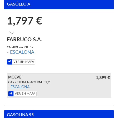
GASÓLEO A
1,797 €
FARRUCO S.A.
CN-403 km P.K. 52
-
ESCALONA
VER EN MAPA
MOEVE
1,899 €
CARRETERA N-403 KM. 51,2
-
ESCALONA
VER EN MAPA
GASOLINA 95