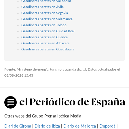
Gasolineras baratas en Valladolid
Gasolineras baratas en Ávila
Gasolineras baratas en Segovia
Gasolineras baratas en Salamanca
Gasolineras baratas en Toledo
Gasolineras baratas en Ciudad Real
Gasolineras baratas en Cuenca
Gasolineras baratas en Albacete
Gasolineras baratas en Guadalajara
Fuente: Ministerio de energía, turismo y agenda digital. Datos actualizados el
06/08/2026 15:43
Otras webs del Grupo Prensa Ibérica Media
Diari de Girona
|
Diario de Ibiza
|
Diario de Mallorca
|
Empordà
|