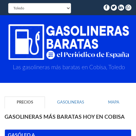
Las gasolineras más baratas en Cobisa, Toledo
PRECIOS
GASOLINERAS
MAPA
GASOLINERAS MÁS BARATAS HOY EN COBISA
GASÓLEO A